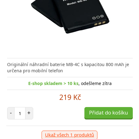
Originální náhradní baterie MB-4C s kapacitou 800 mAh je
určena pro mobilní telefon
E-shop skladem > 10 ks
, odešleme zítra
219 Kč
Počet položek
-
+
Přidat do košíku
Ukaž všech 1 produktů