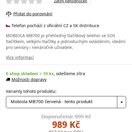
Zatím nehodnocen
Přidat do porovnání
Telefon pochází z oficiální CZ a SK distribuce
MOBIOLA MB700 je přehledný tlačítkový telefon se SOS
tlačítkem, velkými tlačítky a jednoduchým ovládáním, ideální
pro seniory i nenáročné uživatele.
Více informací
E-shop skladem > 10 ks
, odešleme zítra
Možnosti dopravy
Varianty tohoto produktu:
Mobiola MB700 červená - tento produkt
Doporučená: 999 Kč
989 Kč