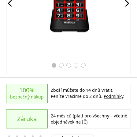
100%
Zboží můžete do 14 dnů vrátit.
Peníze vracíme do 2 dnů.
Podmínky
.
bezpečný nákup
24 měsíců (platí pro všechny – včetně
Záruka
objednávek na IČ)