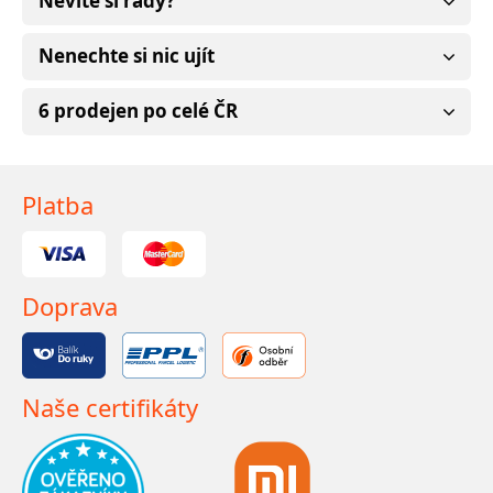
Nevíte si rady?
Nenechte si nic ujít
6 prodejen po celé ČR
Platba
Doprava
Naše certifikáty