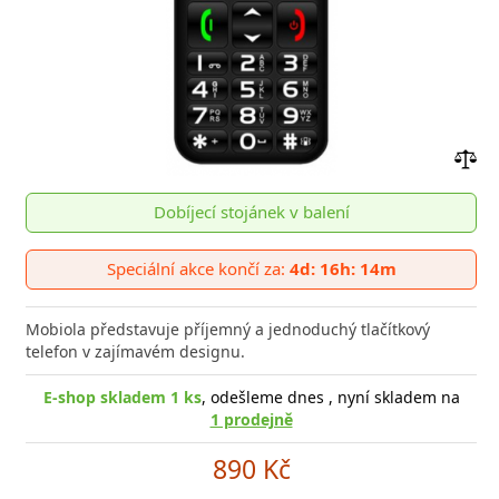
Přid
do
Dobíjecí stojánek v balení
poro
Speciální akce končí za:
4d: 16h: 14m
Mobiola představuje příjemný a jednoduchý tlačítkový
telefon v zajímavém designu.
E-shop skladem 1 ks
, odešleme dnes , nyní skladem na
1 prodejně
890 Kč