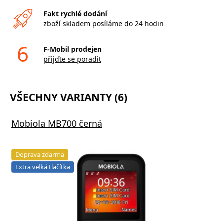
Fakt rychlé dodání
zboží skladem posíláme do 24 hodin
6
F-Mobil prodejen
přijďte se poradit
VŠECHNY VARIANTY (6)
Mobiola MB700 černá
Doprava zdarma
Extra velká tlačítka