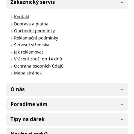
Zákaznický servis
Kontakt
Doprava a platba
Obchodní podmínky
Reklamační podmínky
Servisní střediska
Jak reklamovat
Vrácení zboží do 14 dnů
Ochrana osobních údajů
Mapa stránek
O nás
Poradíme vám
Tipy na dárek