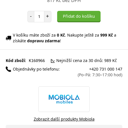
817 Kč bez DPH
Počet položek
-
+
Přidat do košíku
V košíku máte zboží za
0 Kč
. Nakupte ještě za
999 Kč
a
získáte
dopravu zdarma
!
Kód zboží:
Nejnižší cena za 30 dnů: 989 Kč
K160966
Objednávky po telefonu:
+420 731 000 147
(Po–Pá: 7:30–17:00 hod)
Zobrazit další produkty Mobiola