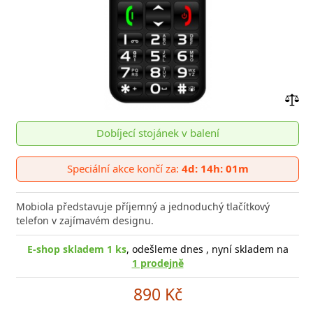
Přid
do
Dobíjecí stojánek v balení
poro
Speciální akce končí za:
4d: 14h: 01m
Mobiola představuje příjemný a jednoduchý tlačítkový
telefon v zajímavém designu.
E-shop skladem 1 ks
, odešleme dnes , nyní skladem na
1 prodejně
890 Kč