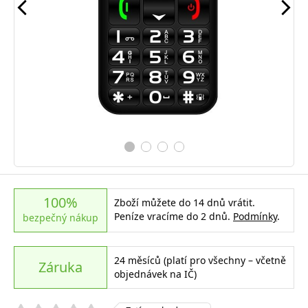
100%
Zboží můžete do 14 dnů vrátit.
Peníze vracíme do 2 dnů.
Podmínky
.
bezpečný nákup
24 měsíců (platí pro všechny – včetně
Záruka
objednávek na IČ)