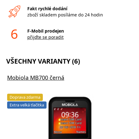
Fakt rychlé dodání
zboží skladem posíláme do 24 hodin
6
F-Mobil prodejen
přijďte se poradit
VŠECHNY VARIANTY (6)
Mobiola MB700 černá
Doprava zdarma
Extra velká tlačítka