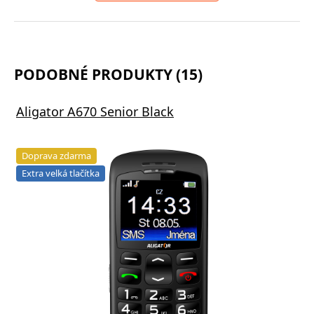
PODOBNÉ PRODUKTY (15)
Aligator A670 Senior Black
Doprava zdarma
Extra velká tlačítka