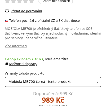
Zatím nehodnocen
Přidat do porovnání
Telefon pochází z oficiální CZ a SK distribuce
MOBIOLA MB700 je přehledný tlačítkový telefon se SOS
tlačítkem, velkými tlačítky a jednoduchým ovládáním, ideální
pro seniory i nenáročné uživatele.
Více informací
E-shop skladem > 10 ks
, odešleme zítra
Možnosti dopravy
Varianty tohoto produktu:
Mobiola MB700 černá - tento produkt
Doporučená: 999 Kč
989 Kč