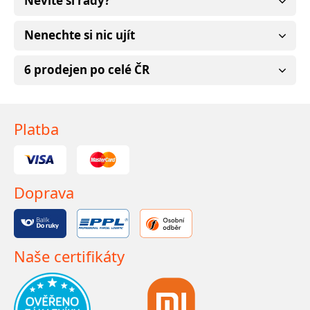
Nevíte si rady?
Nenechte si nic ujít
6 prodejen po celé ČR
Platba
Doprava
Naše certifikáty