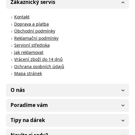
Zákaznický servis
Kontakt
Doprava a platba
Obchodní podmínky
Reklamační podmínky
Servisní střediska
Jak reklamovat
Vrácení zboží do 14 dnů
Ochrana osobních údajů
Mapa stránek
O nás
Poradíme vám
Tipy na dárek