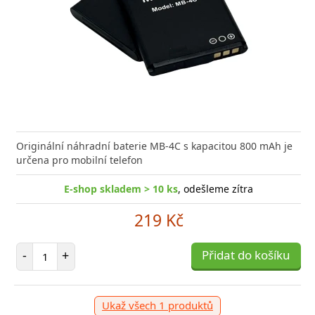
Originální náhradní baterie MB-4C s kapacitou 800 mAh je
určena pro mobilní telefon
E-shop skladem > 10 ks
, odešleme zítra
219 Kč
Počet položek
-
+
Přidat do košíku
Ukaž všech 1 produktů