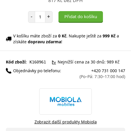
817 Kč bez DPH
Počet položek
-
+
Přidat do košíku
V košíku máte zboží za
0 Kč
. Nakupte ještě za
999 Kč
a
získáte
dopravu zdarma
!
Kód zboží:
Nejnižší cena za 30 dnů: 989 Kč
K160961
Objednávky po telefonu:
+420 731 000 147
(Po–Pá: 7:30–17:00 hod)
Zobrazit další produkty Mobiola