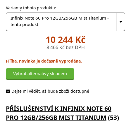
Varianty tohoto produktu:
Infinix Note 60 Pro 12GB/256GB Mist Titanium -
tento produkt
10 244 Kč
8 466 Kč bez DPH
Fíííha, novinka je dočasně vyprodána.
Vybrat alternativy skladem
Dejte mi vědět, až bude zboží dostupné
PŘÍSLUŠENSTVÍ K INFINIX NOTE 60
PRO 12GB/256GB MIST TITANIUM
(53)