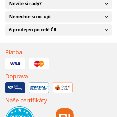
Nevíte si rady?
Nenechte si nic ujít
6 prodejen po celé ČR
Platba
Doprava
Naše certifikáty