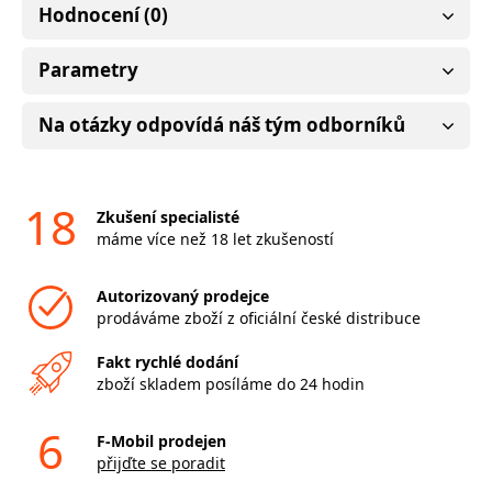
Hodnocení (0)
Parametry
Na otázky odpovídá náš tým odborníků
18
Zkušení specialisté
máme více než 18 let zkušeností
Autorizovaný prodejce
prodáváme zboží z oficiální české distribuce
Fakt rychlé dodání
zboží skladem posíláme do 24 hodin
6
F-Mobil prodejen
přijďte se poradit