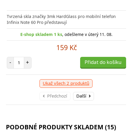
Tvrzená skla značky 3mk HardGlass pro mobilní telefon
Infinix Note 60 Pro představují
E-shop skladem 1 ks
, odešleme v úterý 11. 08.
159 Kč
Počet položek
-
+
Přidat do košíku
Ukaž všech 2 produktů
Předchozí
Další
PODOBNÉ PRODUKTY SKLADEM (15)