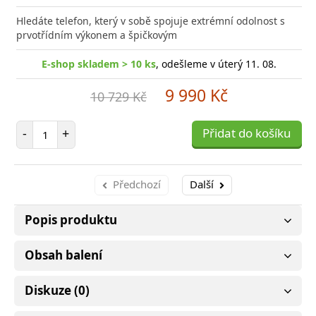
Hledáte telefon, který v sobě spojuje extrémní odolnost s
prvotřídním výkonem a špičkovým
E-shop skladem > 10 ks
, odešleme v úterý 11. 08.
9 990 Kč
10 729 Kč
Počet položek
-
+
Přidat do košíku
Předchozí
Další
Popis produktu
Obsah balení
Diskuze (0)