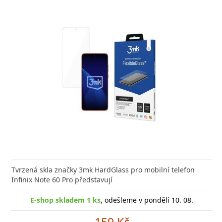
Tvrzená skla značky 3mk HardGlass pro mobilní telefon
Infinix Note 60 Pro představují
E-shop skladem 1 ks
, odešleme v pondělí 10. 08.
159 Kč