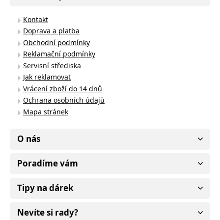
Kontakt
Doprava a platba
Obchodní podmínky
Reklamační podmínky
Servisní střediska
Jak reklamovat
Vrácení zboží do 14 dnů
Ochrana osobních údajů
Mapa stránek
O nás
Poradíme vám
Tipy na dárek
Nevíte si rady?