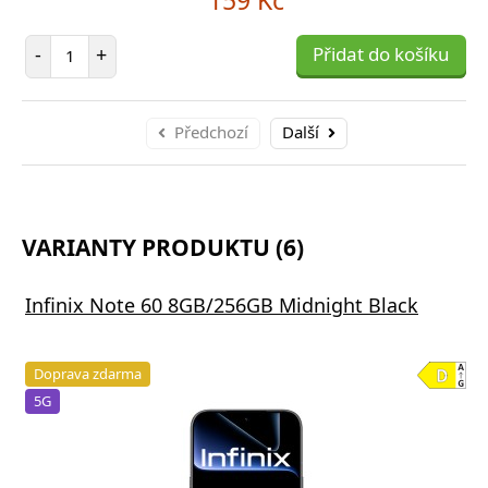
Počet položek
-
+
Přidat do košíku
Předchozí
Další
VARIANTY PRODUKTU (6)
Infinix Note 60 8GB/256GB Midnight Black
Doprava zdarma
5G