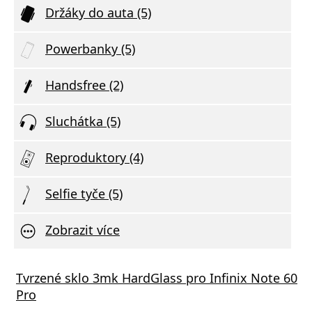
Držáky do auta (5)
Powerbanky (5)
Handsfree (2)
Sluchátka (5)
Reproduktory (4)
Selfie tyče (5)
Zobrazit více
Tvrzené sklo 3mk HardGlass pro Infinix Note 60
Pro