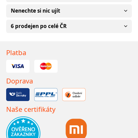
Nenechte si nic ujít
6 prodejen po celé ČR
Platba
Doprava
Naše certifikáty