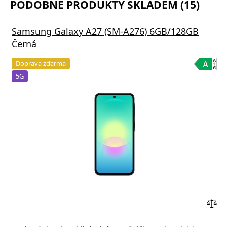
PODOBNÉ PRODUKTY SKLADEM (15)
Samsung Galaxy A27 (SM-A276) 6GB/128GB
Černá
Doprava zdarma
5G
Přid
do