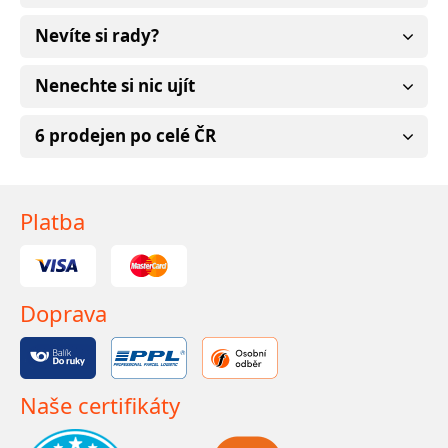
Nevíte si rady?
Nenechte si nic ujít
6 prodejen po celé ČR
Platba
Doprava
Naše certifikáty