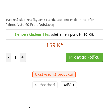
Tvrzená skla značky 3mk HardGlass pro mobilní telefon
Infinix Note 60 Pro představují
E-shop skladem 1 ks
, odešleme v pondělí 10. 08.
159 Kč
Počet položek
-
+
Přidat do košíku
Ukaž všech 2 produktů
Předchozí
Další