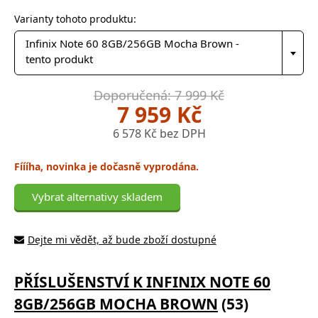
Varianty tohoto produktu:
Infinix Note 60 8GB/256GB Mocha Brown -
tento produkt
Doporučená: 7 999 Kč
7 959 Kč
6 578 Kč bez DPH
Fíííha, novinka je dočasně vyprodána.
Vybrat alternativy skladem
Dejte mi vědět, až bude zboží dostupné
PŘÍSLUŠENSTVÍ K INFINIX NOTE 60
8GB/256GB MOCHA BROWN
(53)