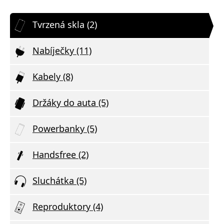
Tvrzená skla (2)
Nabíječky (11)
Kabely (8)
Držáky do auta (5)
Powerbanky (5)
Handsfree (2)
Sluchátka (5)
Reproduktory (4)