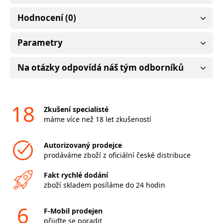
Hodnocení (0)
Parametry
Na otázky odpovídá náš tým odborníků
18
Zkušení specialisté
máme více než 18 let zkušeností
Autorizovaný prodejce
prodáváme zboží z oficiální české distribuce
Fakt rychlé dodání
zboží skladem posíláme do 24 hodin
6
F-Mobil prodejen
přijďte se poradit