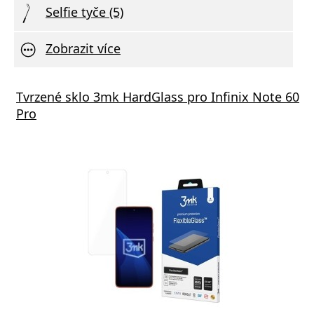
Selfie tyče (5)
Zobrazit více
Tvrzené sklo 3mk HardGlass pro Infinix Note 60
Pro