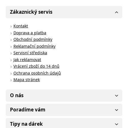
Zákaznický servis
Kontakt
Doprava a platba
Obchodní podmínky
Reklamační podmínky
Servisní střediska
Jak reklamovat
Vrácení zboží do 14 dnů
Ochrana osobních údajů
Mapa stránek
O nás
Poradíme vám
Tipy na dárek