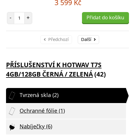
3 599 Kč
Počet položek
-
+
Přidat do košíku
Předchozí
Další
PŘÍSLUŠENSTVÍ K HOTWAV T7S
4GB/128GB ČERNÁ / ZELENÁ
(42)
Tvrzená skla (2)
Ochranné fólie (1)
Nabíječky (6)