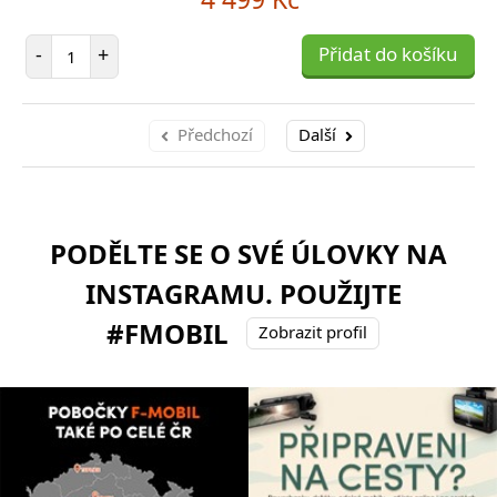
Počet položek
-
+
Přidat do košíku
Předchozí
Další
PODĚLTE SE O SVÉ ÚLOVKY NA
INSTAGRAMU. POUŽIJTE
#FMOBIL
Zobrazit profil