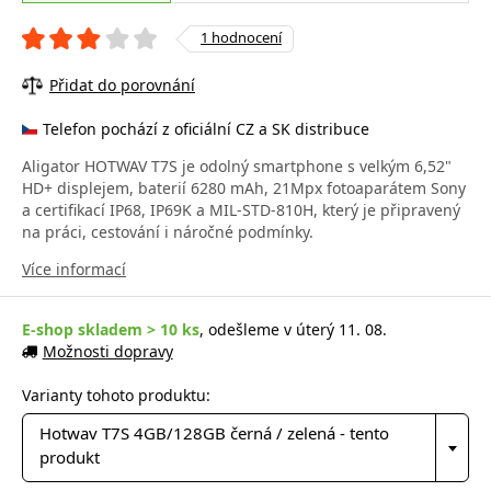
1 hodnocení
Přidat do porovnání
Telefon pochází z oficiální CZ a SK distribuce
Aligator HOTWAV T7S je odolný smartphone s velkým 6,52"
HD+ displejem, baterií 6280 mAh, 21Mpx fotoaparátem Sony
a certifikací IP68, IP69K a MIL-STD-810H, který je připravený
na práci, cestování i náročné podmínky.
Více informací
E-shop skladem > 10 ks
, odešleme v úterý 11. 08.
Možnosti dopravy
Varianty tohoto produktu:
Hotwav T7S 4GB/128GB černá / zelená - tento
produkt