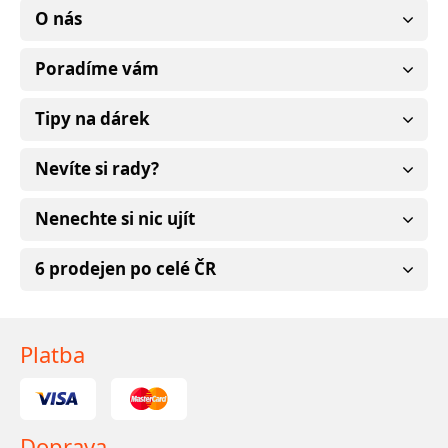
O nás
Poradíme vám
Tipy na dárek
Nevíte si rady?
Nenechte si nic ujít
6 prodejen po celé ČR
Platba
Doprava