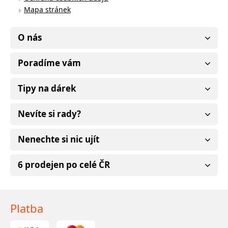
Mapa stránek
O nás
Poradíme vám
Tipy na dárek
Nevíte si rady?
Nenechte si nic ujít
6 prodejen po celé ČR
Platba