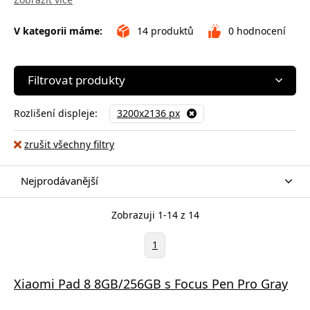
V kategorii máme:
14
produktů
0
hodnocení
Filtrovat produkty
Rozlišení displeje:
3200x2136 px
zrušit všechny filtry
Nejprodávanější
Zobrazuji 1-14 z 14
1
Xiaomi Pad 8 8GB/256GB s Focus Pen Pro Gray