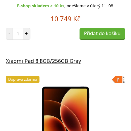
E-shop skladem > 10 ks
, odešleme v úterý 11. 08.
10 749 Kč
Počet položek
-
+
Přidat do košíku
Xiaomi Pad 8 8GB/256GB Gray
Doprava zdarma