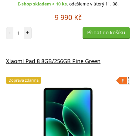
E-shop skladem > 10 ks
, odešleme v úterý 11. 08.
9 990 Kč
Počet položek
-
+
Přidat do košíku
Xiaomi Pad 8 8GB/256GB Pine Green
Doprava zdarma