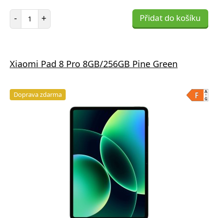
Počet položek
-
+
Přidat do košíku
Xiaomi Pad 8 Pro 8GB/256GB Pine Green
Doprava zdarma