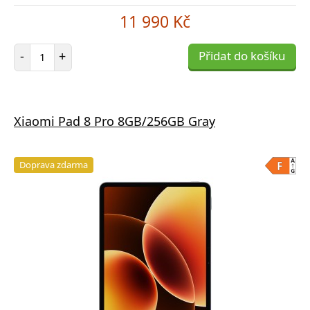
11 990 Kč
Počet položek
-
+
Přidat do košíku
Xiaomi Pad 8 Pro 8GB/256GB Gray
Doprava zdarma