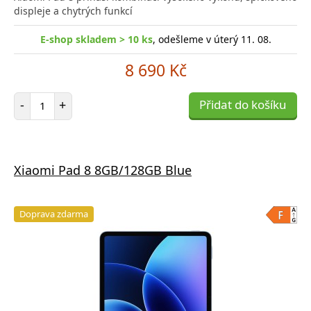
displeje a chytrých funkcí
E-shop skladem > 10 ks
, odešleme v úterý 11. 08.
8 690 Kč
Počet položek
-
+
Přidat do košíku
Xiaomi Pad 8 8GB/128GB Blue
Doprava zdarma