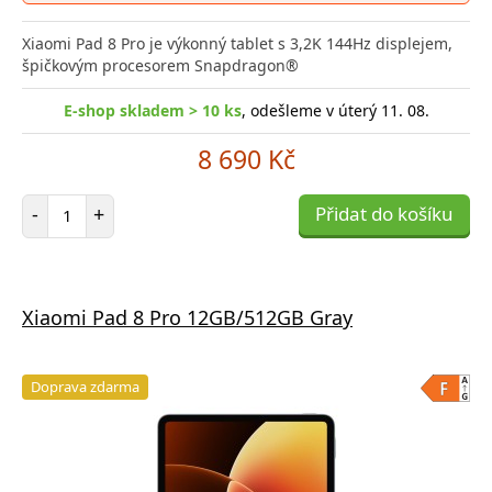
Xiaomi Pad 8 Pro je výkonný tablet s 3,2K 144Hz displejem,
špičkovým procesorem Snapdragon®
E-shop skladem > 10 ks
, odešleme v úterý 11. 08.
8 690 Kč
Počet položek
-
+
Přidat do košíku
Xiaomi Pad 8 Pro 12GB/512GB Gray
Doprava zdarma