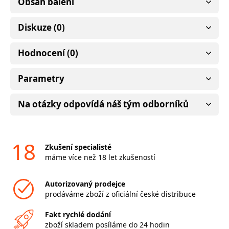
Obsah balení
Diskuze (0)
Hodnocení (0)
Parametry
Na otázky odpovídá náš tým odborníků
18
Zkušení specialisté
máme více než 18 let zkušeností
Autorizovaný prodejce
prodáváme zboží z oficiální české distribuce
Fakt rychlé dodání
zboží skladem posíláme do 24 hodin