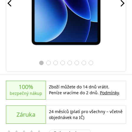
100%
Zboží můžete do 14 dnů vrátit.
Peníze vracíme do 2 dnů.
Podmínky
.
bezpečný nákup
24 měsíců (platí pro všechny – včetně
Záruka
objednávek na IČ)