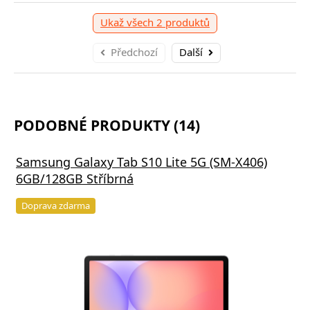
Ukaž všech 2 produktů
Předchozí
Další
PODOBNÉ PRODUKTY (14)
Samsung Galaxy Tab S10 Lite 5G (SM-X406)
6GB/128GB Stříbrná
Doprava zdarma