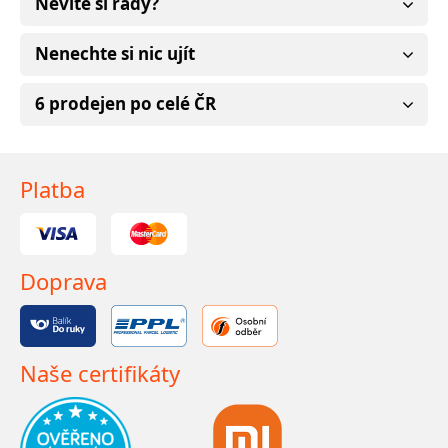
Nevíte si rady?
Nenechte si nic ujít
6 prodejen po celé ČR
Platba
Doprava
Naše certifikáty