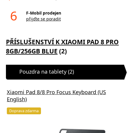
6
F-Mobil prodejen
přijďte se poradit
PŘÍSLUŠENSTVÍ K XIAOMI PAD 8 PRO
8GB/256GB BLUE
(2)
Pouzdra na tablety (2)
Xiaomi Pad 8/8 Pro Focus Keyboard (US
English)
Doprava zdarma