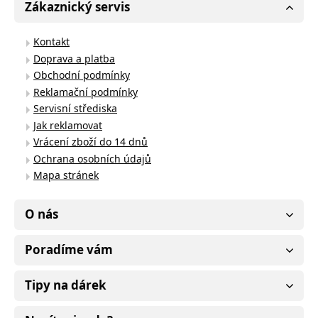
Zákaznický servis
Kontakt
Doprava a platba
Obchodní podmínky
Reklamační podmínky
Servisní střediska
Jak reklamovat
Vrácení zboží do 14 dnů
Ochrana osobních údajů
Mapa stránek
O nás
Poradíme vám
Tipy na dárek