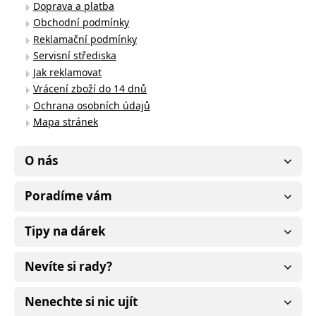
Doprava a platba
Obchodní podmínky
Reklamační podmínky
Servisní střediska
Jak reklamovat
Vrácení zboží do 14 dnů
Ochrana osobních údajů
Mapa stránek
O nás
Poradíme vám
Tipy na dárek
Nevíte si rady?
Nenechte si nic ujít