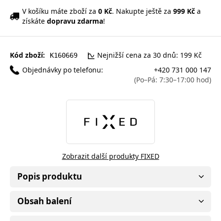
V košíku máte zboží za
0 Kč
. Nakupte ještě za
999 Kč
a
získáte
dopravu zdarma
!
Kód zboží:
Nejnižší cena za 30 dnů: 199 Kč
K160669
Objednávky po telefonu:
+420 731 000 147
(Po–Pá: 7:30–17:00 hod)
Zobrazit další produkty FIXED
Popis produktu
Obsah balení