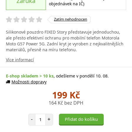
Záruka
objednávek na IČ)
Zatím nehodnocen
Silikonové pouzdro FIXED Story představuje jednoduchou,
ale přesto efektivní ochranu pro mobilní telefon Motorola
Moto G57 Power 5G. Zadní kryt je vyroben z nejkvalitnějších
materiálů, přesně na míru telefonu.
Více informací
E-shop skladem > 10 ks
, odešleme v pondělí 10. 08.
Možnosti dopravy
199 Kč
164 Kč bez DPH
Počet položek
-
+
Přidat do košíku