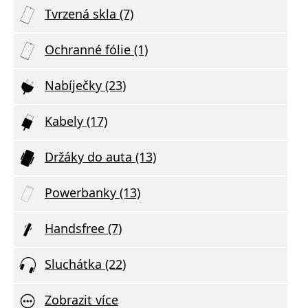
Tvrzená skla (7)
Ochranné fólie (1)
Nabíječky (23)
Kabely (17)
Držáky do auta (13)
Powerbanky (13)
Handsfree (7)
Sluchátka (22)
Zobrazit více