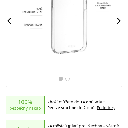
100%
Zboží můžete do 14 dnů vrátit.
Peníze vracíme do 2 dnů.
Podmínky
.
bezpečný nákup
24 měsíců (platí pro všechny – včetně