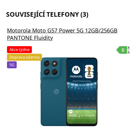
SOUVISEJÍCÍ TELEFONY (3)
Motorola Moto G57 Power 5G 12GB/256GB
PANTONE Fluidity
Akce týdne
Doprava zdarma
5G