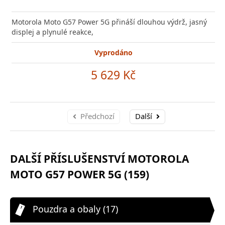
Motorola Moto G57 Power 5G přináší dlouhou výdrž, jasný
displej a plynulé reakce,
Vyprodáno
5 629 Kč
Předchozí
Další
DALŠÍ PŘÍSLUŠENSTVÍ MOTOROLA
MOTO G57 POWER 5G (159)
Pouzdra a obaly (17)