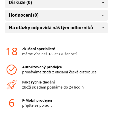
Diskuze (0)
Hodnocení (0)
Na otázky odpovídá náš tým odborníků
18
Zkušení specialisté
máme více než 18 let zkušeností
Autorizovaný prodejce
prodáváme zboží z oficiální české distribuce
Fakt rychlé dodání
zboží skladem posíláme do 24 hodin
6
F-Mobil prodejen
přijďte se poradit