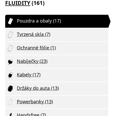
FLUIDITY
(161)
Pouzdra a obaly (17)
Tvrzená skla (7)
Ochranné fólie (1)
Nabíječky (23)
Kabely (17)
Držáky do auta (13)
Powerbanky (13)
Handsfree (7)