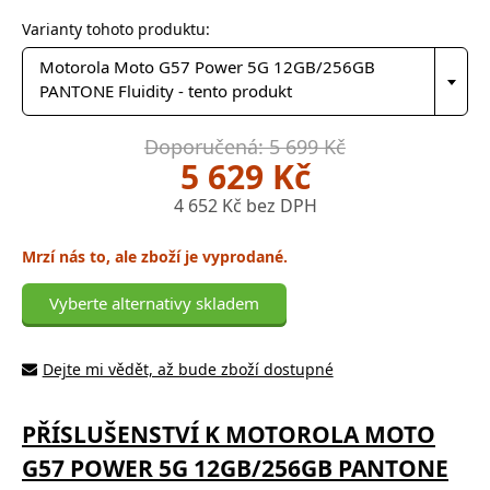
Varianty tohoto produktu:
Motorola Moto G57 Power 5G 12GB/256GB
PANTONE Fluidity - tento produkt
Doporučená: 5 699 Kč
5 629 Kč
4 652 Kč bez DPH
Mrzí nás to, ale zboží je vyprodané.
Vyberte alternativy skladem
Dejte mi vědět, až bude zboží dostupné
PŘÍSLUŠENSTVÍ K MOTOROLA MOTO
G57 POWER 5G 12GB/256GB PANTONE