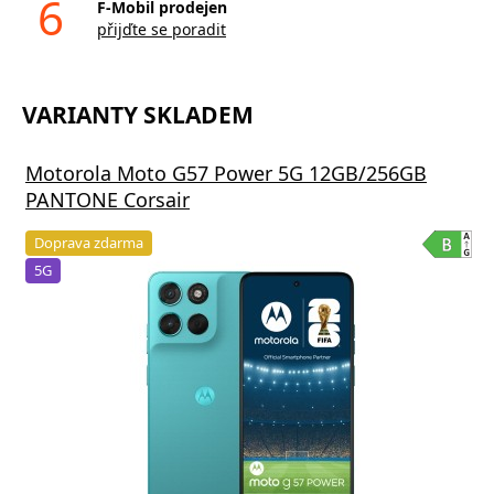
6
F-Mobil prodejen
přijďte se poradit
VARIANTY SKLADEM
Motorola Moto G57 Power 5G 12GB/256GB
PANTONE Corsair
Doprava zdarma
5G