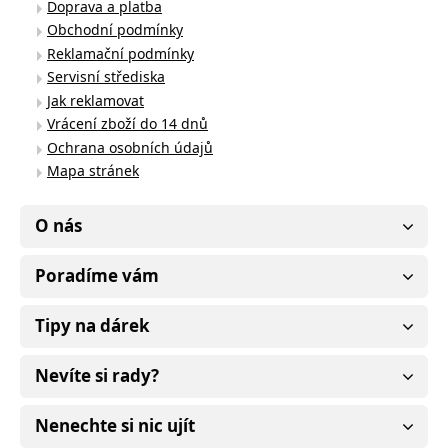
Doprava a platba
Obchodní podmínky
Reklamační podmínky
Servisní střediska
Jak reklamovat
Vrácení zboží do 14 dnů
Ochrana osobních údajů
Mapa stránek
O nás
Poradíme vám
Tipy na dárek
Nevíte si rady?
Nenechte si nic ujít