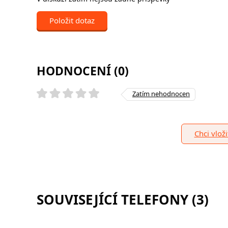
Položit dotaz
HODNOCENÍ (0)
Zatím nehodnocen
Chci vlož
SOUVISEJÍCÍ TELEFONY (3)