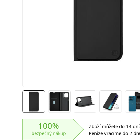
100%
Zboží můžete do 14 dnů 
Peníze vracíme do 2 dn
bezpečný nákup