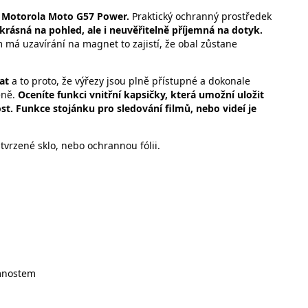
Motorola Moto G57 Power.
Praktický ochranný prostředek
 krásná na pohled, ale i neuvěřitelně příjemná na dotyk.
m má uzavírání na magnet to zajistí, že obal zůstane
mat
a to proto, že výřezy jsou plně přístupné a dokonale
eně.
Oceníte funkci vnitřní kapsičky, která umožní uložit
st. Funkce stojánku pro sledování filmů, nebo videí je
tvrzené sklo, nebo ochrannou fólii.
mnostem