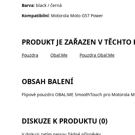
Barva:
black / černá
Kompatibilní:
Motorola Moto G57 Power
PRODUKT JE ZAŘAZEN V TĚCHTO
Pouzdra
Obal:Me
Pouzdra Obal:Me
OBSAH BALENÍ
Flipové pouzdro OBAL:ME SmoothTouch pro Motorola Mo
DISKUZE K PRODUKTU (0)
V diskuzi zatím nejsou žádné příspěvky