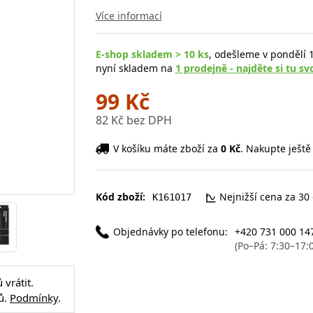
Více informací
E-shop skladem > 10 ks
, odešleme v pondělí 1
nyní skladem na
1 prodejně - najděte si tu sv
99 Kč
82 Kč bez DPH
V košíku máte zboží za
0 Kč
. Nakupte ještě
Kód zboží:
Nejnižší cena za 30
K161017
Objednávky po telefonu:
+420 731 000 14
(Po–Pá: 7:30–17:
vrátit.
ů.
Podmínky
.