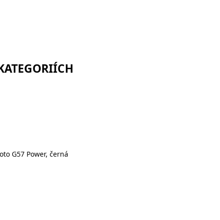
 KATEGORIÍCH
to G57 Power, černá