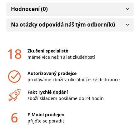
Hodnocení (0)
Na otázky odpovídá náš tým odborníků
18
Zkušení specialisté
máme více než 18 let zkušeností
Autorizovaný prodejce
prodáváme zboží z oficiální české distribuce
Fakt rychlé dodání
zboží skladem posíláme do 24 hodin
6
F-Mobil prodejen
přijďte se poradit