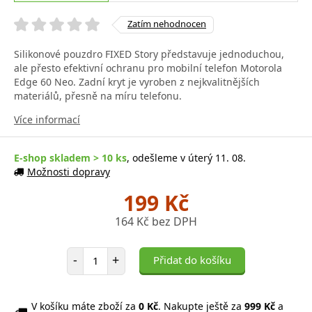
Zatím nehodnocen
Silikonové pouzdro FIXED Story představuje jednoduchou,
ale přesto efektivní ochranu pro mobilní telefon Motorola
Edge 60 Neo. Zadní kryt je vyroben z nejkvalitnějších
materiálů, přesně na míru telefonu.
Více informací
E-shop skladem > 10 ks
, odešleme v úterý 11. 08.
Možnosti dopravy
199 Kč
164 Kč bez DPH
Počet položek
-
+
Přidat do košíku
V košíku máte zboží za
0 Kč
. Nakupte ještě za
999 Kč
a