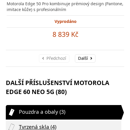
Motorola Edge 50 Pro kombinuje prémiový design (Pantone,
imitace kůže) s profesionálním
Vyprodáno
8 839 Kč
Předchozí
Další
DALŠÍ PŘÍSLUŠENSTVÍ MOTOROLA
EDGE 60 NEO 5G (80)
Pouzdra a obaly (3)
Tvrzená skla (4)