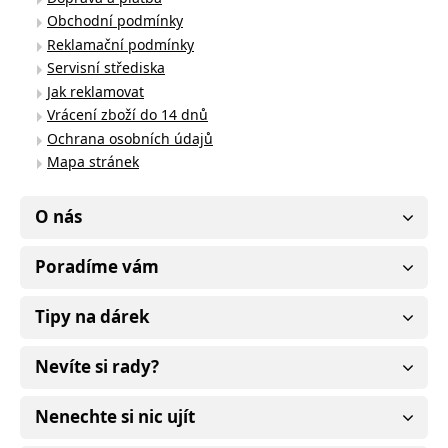
Obchodní podmínky
Reklamační podmínky
Servisní střediska
Jak reklamovat
Vrácení zboží do 14 dnů
Ochrana osobních údajů
Mapa stránek
O nás
Poradíme vám
Tipy na dárek
Nevíte si rady?
Nenechte si nic ujít