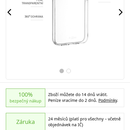
100%
Zboží můžete do 14 dnů vrátit.
Peníze vracíme do 2 dnů.
Podmínky
.
bezpečný nákup
24 měsíců (platí pro všechny – včetně
Záruka
objednávek na IČ)