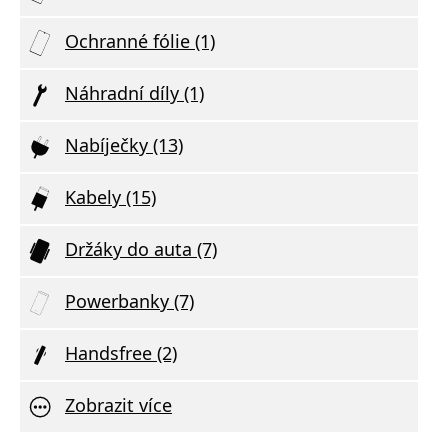
Ochranné fólie (1)
Náhradní díly (1)
Nabíječky (13)
Kabely (15)
Držáky do auta (7)
Powerbanky (7)
Handsfree (2)
Zobrazit více