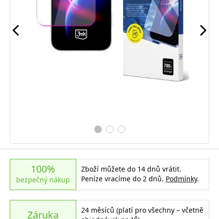
100%
Zboží můžete do 14 dnů vrátit.
Peníze vracíme do 2 dnů.
Podmínky
.
bezpečný nákup
24 měsíců (platí pro všechny – včetně
Záruka