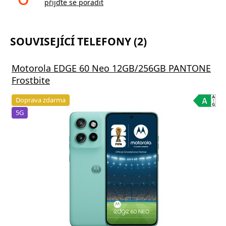
přijďte se poradit
SOUVISEJÍCÍ TELEFONY (2)
Motorola EDGE 60 Neo 12GB/256GB PANTONE
Frostbite
Doprava zdarma
5G