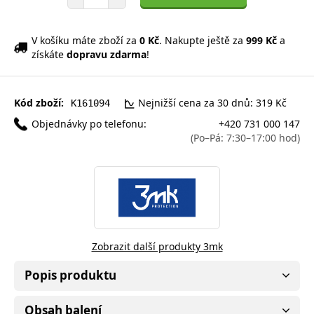
V košíku máte zboží za
0 Kč
. Nakupte ještě za
999 Kč
a
získáte
dopravu zdarma
!
Kód zboží:
Nejnižší cena za 30 dnů: 319 Kč
K161094
Objednávky po telefonu:
+420 731 000 147
(Po–Pá: 7:30–17:00 hod)
Zobrazit další produkty 3mk
Popis produktu
Obsah balení