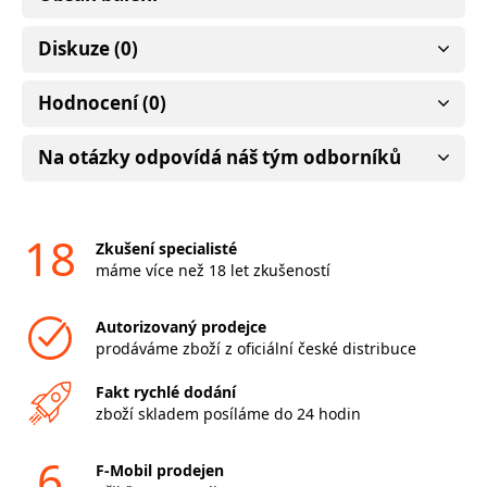
Diskuze (0)
Hodnocení (0)
Na otázky odpovídá náš tým odborníků
18
Zkušení specialisté
máme více než 18 let zkušeností
Autorizovaný prodejce
prodáváme zboží z oficiální české distribuce
Fakt rychlé dodání
zboží skladem posíláme do 24 hodin
6
F-Mobil prodejen