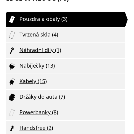
Pouzdra a obaly (3)
Tvrzená skla (4)
Náhradní díly (1)
Nabíječky (13)
Kabely (15)
Držáky do auta (7)
Powerbanky (8)
Handsfree (2)