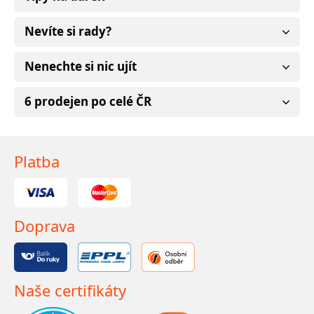
Nevíte si rady?
Nenechte si nic ujít
6 prodejen po celé ČR
Platba
Doprava
Naše certifikáty