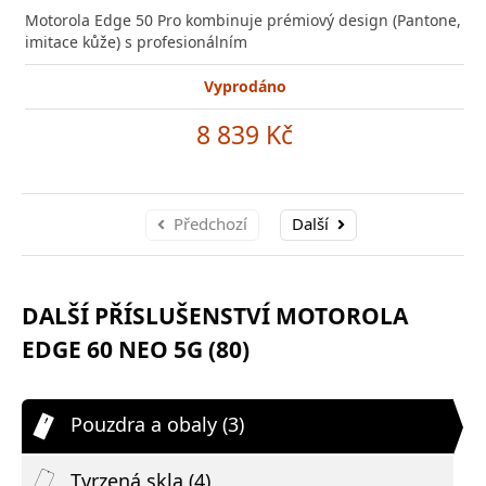
Motorola Edge 50 Pro kombinuje prémiový design (Pantone,
imitace kůže) s profesionálním
Vyprodáno
8 839 Kč
Předchozí
Další
DALŠÍ PŘÍSLUŠENSTVÍ MOTOROLA
EDGE 60 NEO 5G (80)
Pouzdra a obaly (3)
Tvrzená skla (4)