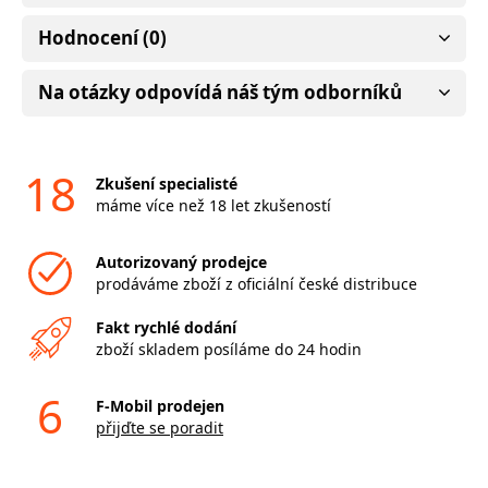
Hodnocení (0)
Na otázky odpovídá náš tým odborníků
18
Zkušení specialisté
máme více než 18 let zkušeností
Autorizovaný prodejce
prodáváme zboží z oficiální české distribuce
Fakt rychlé dodání
zboží skladem posíláme do 24 hodin
6
F-Mobil prodejen
přijďte se poradit