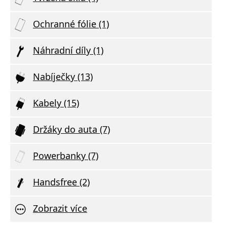
Ochranné fólie (1)
Náhradní díly (1)
Nabíječky (13)
Kabely (15)
Držáky do auta (7)
Powerbanky (7)
Handsfree (2)
Zobrazit více