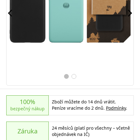
100%
Zboží můžete do 14 dnů vrátit.
Peníze vracíme do 2 dnů.
Podmínky
.
bezpečný nákup
24 měsíců (platí pro všechny – včetně
Záruka
objednávek na IČ)