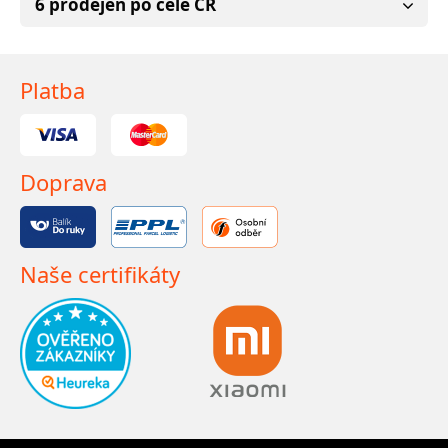
6 prodejen po celé ČR
Platba
Doprava
Naše certifikáty