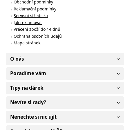
Obchodní podmínky
Reklamační podmínky
Servisní střediska
Jak reklamovat
Vrácení zboží do 14 dnů
Ochrana osobních údajů
Mapa stránek
O nás
Poradíme vám
Tipy na dárek
Nevíte si rady?
Nenechte si nic ujít