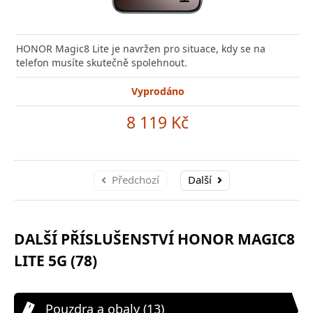
HONOR Magic8 Lite je navržen pro situace, kdy se na
telefon musíte skutečně spolehnout.
Vyprodáno
8 119 Kč
Předchozí
Další
DALŠÍ PŘÍSLUŠENSTVÍ HONOR MAGIC8
LITE 5G (78)
Pouzdra a obaly (13)