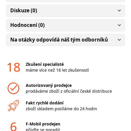
Diskuze (0)
Hodnocení (0)
Na otázky odpovídá náš tým odborníků
18
Zkušení specialisté
máme více než 18 let zkušeností
Autorizovaný prodejce
prodáváme zboží z oficiální české distribuce
Fakt rychlé dodání
zboží skladem posíláme do 24 hodin
6
F-Mobil prodejen
přijďte se poradit