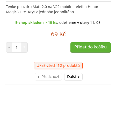
Tenké pouzdro Matt 2.0 na Váš mobilní telefon Honor
Magic8 Lite. Kryt z jednoho jednolitého
E-shop skladem > 10 ks
, odešleme v úterý 11. 08.
69 Kč
Počet položek
-
+
Přidat do košíku
Ukaž všech 12 produktů
Předchozí
Další