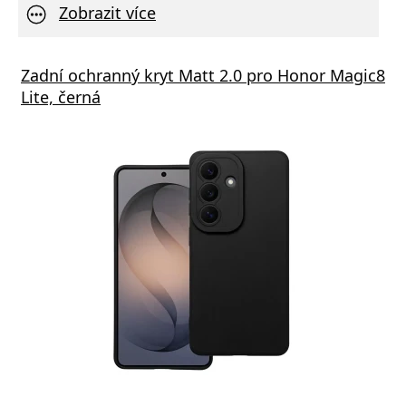
Zobrazit více
Zadní ochranný kryt Matt 2.0 pro Honor Magic8
Lite, černá