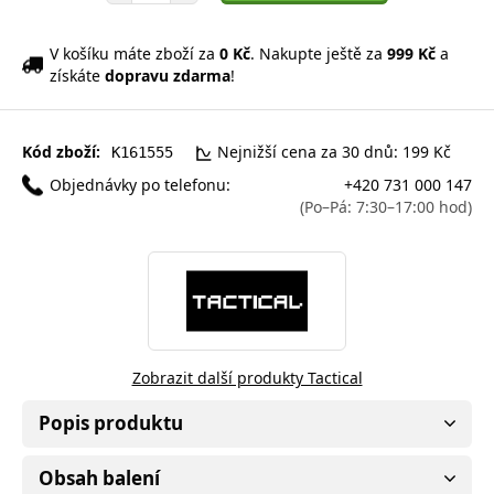
V košíku máte zboží za
0 Kč
. Nakupte ještě za
999 Kč
a
získáte
dopravu zdarma
!
Kód zboží:
Nejnižší cena za 30 dnů: 199 Kč
K161555
Objednávky po telefonu:
+420 731 000 147
(Po–Pá: 7:30–17:00 hod)
Zobrazit další produkty Tactical
Popis produktu
Obsah balení