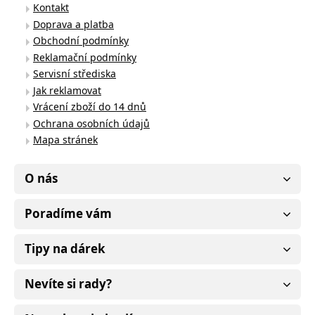
Kontakt
Doprava a platba
Obchodní podmínky
Reklamační podmínky
Servisní střediska
Jak reklamovat
Vrácení zboží do 14 dnů
Ochrana osobních údajů
Mapa stránek
O nás
Poradíme vám
Tipy na dárek
Nevíte si rady?