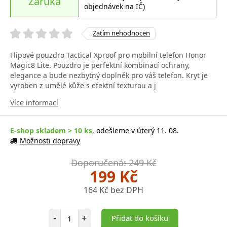
Záruka
objednávek na IČ)
Zatím nehodnocen
Flipové pouzdro Tactical Xproof pro mobilní telefon Honor
Magic8 Lite. Pouzdro je perfektní kombinací ochrany,
elegance a bude nezbytný doplněk pro váš telefon. Kryt je
vyroben z umělé kůže s efektní texturou a j
Více informací
E-shop skladem > 10 ks
, odešleme v úterý 11. 08.
Možnosti dopravy
Doporučená: 249 Kč
199 Kč
164 Kč bez DPH
Počet položek
-
+
Přidat do košíku