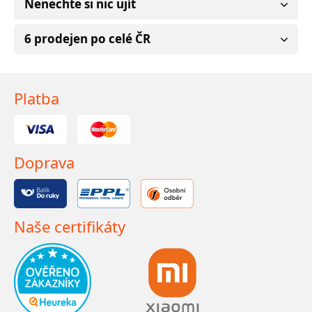
Nenechte si nic ujít
6 prodejen po celé ČR
Platba
Doprava
Naše certifikáty