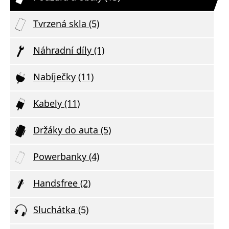
Tvrzená skla (5)
Náhradní díly (1)
Nabíječky (11)
Kabely (11)
Držáky do auta (5)
Powerbanky (4)
Handsfree (2)
Sluchátka (5)