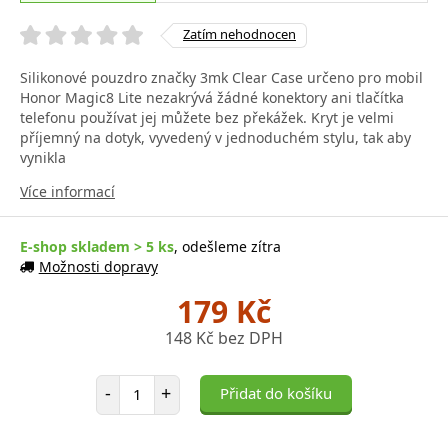
Zatím nehodnocen
Silikonové pouzdro značky 3mk Clear Case určeno pro mobil
Honor Magic8 Lite nezakrývá žádné konektory ani tlačítka
telefonu používat jej můžete bez překážek. Kryt je velmi
příjemný na dotyk, vyvedený v jednoduchém stylu, tak aby
vynikla
Více informací
E-shop skladem > 5 ks
, odešleme zítra
Možnosti dopravy
179 Kč
148 Kč bez DPH
Počet položek
-
+
Přidat do košíku