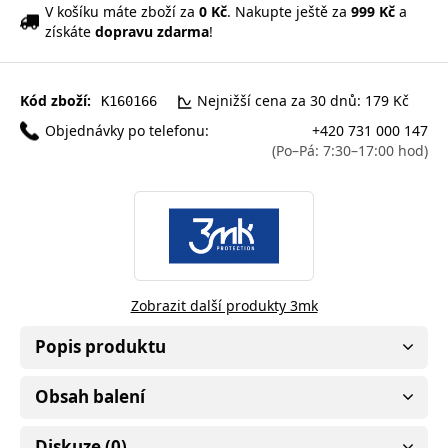
V košíku máte zboží za
0 Kč
. Nakupte ještě za
999 Kč
a
získáte
dopravu zdarma
!
Kód zboží:
Nejnižší cena za 30 dnů: 179 Kč
K160166
Objednávky po telefonu:
+420 731 000 147
(Po–Pá: 7:30–17:00 hod)
Zobrazit další produkty 3mk
Popis produktu
Obsah balení
Diskuze (0)