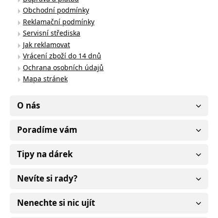
Obchodní podmínky
Reklamační podmínky
Servisní střediska
Jak reklamovat
Vrácení zboží do 14 dnů
Ochrana osobních údajů
Mapa stránek
O nás
Poradíme vám
Tipy na dárek
Nevíte si rady?
Nenechte si nic ujít