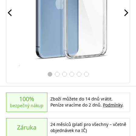
100%
Zboží můžete do 14 dnů vrátit.
Peníze vracíme do 2 dnů.
Podmínky
.
bezpečný nákup
24 měsíců (platí pro všechny – včetně
Záruka
objednávek na IČ)