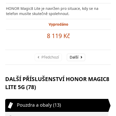
HONOR Magic8 Lite je navržen pro situace, kdy se na
telefon musíte skutečně spolehnout.
Vyprodáno
8 119 Kč
Předchozí
Další
DALŠÍ PŘÍSLUŠENSTVÍ HONOR MAGIC8
LITE 5G (78)
Pouzdra a obaly (13)