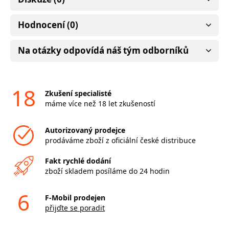
Hodnocení (0)
Na otázky odpovídá náš tým odborníků
18
Zkušení specialisté
máme více než 18 let zkušeností
Autorizovaný prodejce
prodáváme zboží z oficiální české distribuce
Fakt rychlé dodání
zboží skladem posíláme do 24 hodin
6
F-Mobil prodejen
přijďte se poradit