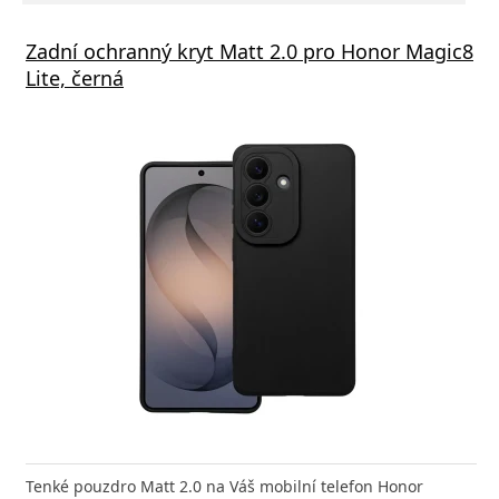
Zadní ochranný kryt Matt 2.0 pro Honor Magic8
Lite, černá
Tenké pouzdro Matt 2.0 na Váš mobilní telefon Honor