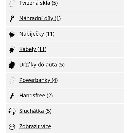
Tvrzená skla (5)
Náhradní díly (1)
Nabíječky (11)
Kabely (11)
Držáky do auta (5)
Powerbanky (4)
Handsfree (2)
Sluchátka (5)
Zobrazit více