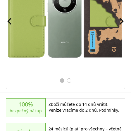
100%
Zboží můžete do 14 dnů vrátit.
Peníze vracíme do 2 dnů.
Podmínky
.
bezpečný nákup
24 měsíců (platí pro všechny – včetně