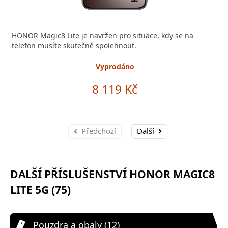
HONOR Magic8 Lite je navržen pro situace, kdy se na
telefon musíte skutečně spolehnout.
Vyprodáno
8 119 Kč
Předchozí
Další
DALŠÍ PŘÍSLUŠENSTVÍ HONOR MAGIC8
LITE 5G (75)
Pouzdra a obaly (12)