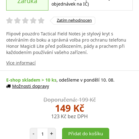
Záruka
objednávek na IČ)
Zatím nehodnocen
Flipové pouzdro Tactical Field Notes je stylový kryt s
otevíráním do boku a správná volba pro ochranu telefonu
Honor Magic8 Lite před poškozením, pády a prachem při
každodením používání vašeho zařízení.
Více informací
E-shop skladem > 10 ks
, odešleme v pondělí 10. 08.
Možnosti dopravy
Doporučená: 199 Kč
149 Kč
123 Kč bez DPH
Počet položek
-
+
Přidat do košíku