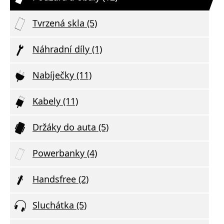
Tvrzená skla (5)
Náhradní díly (1)
Nabíječky (11)
Kabely (11)
Držáky do auta (5)
Powerbanky (4)
Handsfree (2)
Sluchátka (5)