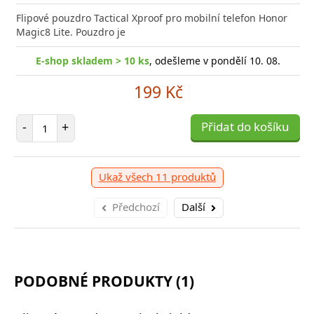
Flipové pouzdro Tactical Xproof pro mobilní telefon Honor
Magic8 Lite. Pouzdro je
E-shop skladem > 10 ks
, odešleme v pondělí 10. 08.
199 Kč
Počet položek
-
+
Přidat do košíku
Ukaž všech 11 produktů
Předchozí
Další
PODOBNÉ PRODUKTY (1)