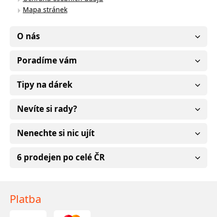
Mapa stránek
O nás
Poradíme vám
Tipy na dárek
Nevíte si rady?
Nenechte si nic ujít
6 prodejen po celé ČR
Platba