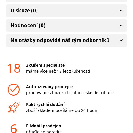
Diskuze (0)
Hodnocení (0)
Na otázky odpovídá náš tým odborníků
18
Zkušení specialisté
máme více než 18 let zkušeností
Autorizovaný prodejce
prodáváme zboží z oficiální české distribuce
Fakt rychlé dodání
zboží skladem posíláme do 24 hodin
6
F-Mobil prodejen
přijďte se poradit