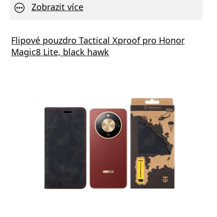
Zobrazit více
Flipové pouzdro Tactical Xproof pro Honor
Magic8 Lite, black hawk