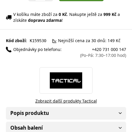
V košíku máte zboží za
0 Kč
. Nakupte ještě za
999 Kč
a
získáte
dopravu zdarma
!
Kód zboží:
Nejnižší cena za 30 dnů: 149 Kč
K159530
Objednávky po telefonu:
+420 731 000 147
(Po–Pá: 7:30–17:00 hod)
Zobrazit další produkty Tactical
Popis produktu
Obsah balení