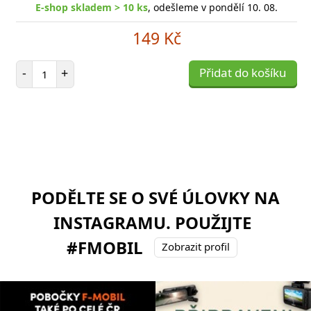
E-shop skladem > 10 ks
, odešleme v pondělí 10. 08.
149 Kč
Počet položek
-
+
Přidat do košíku
PODĚLTE SE O SVÉ ÚLOVKY NA
INSTAGRAMU. POUŽIJTE
#FMOBIL
Zobrazit profil