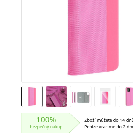
100%
Zboží můžete do 14 dnů 
Peníze vracíme do 2 dn
bezpečný nákup