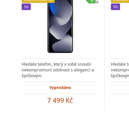
5G
5G
Hledáte telefon, který v sobě snoubí
Hledáte t
nekompromisní odolnost s elegancí a
nekompro
špičkovým
špičkový
Vyprodáno
7 499 Kč