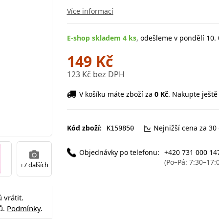
Více informací
E-shop skladem 4 ks
, odešleme v pondělí 10. 
149 Kč
123 Kč bez DPH
V košíku máte zboží za
0 Kč
. Nakupte ještě
Kód zboží:
Nejnižší cena za 30
K159850
Objednávky po telefonu:
+420 731 000 14
(Po–Pá: 7:30–17:
+7 dalších
vrátit.
ů.
Podmínky
.