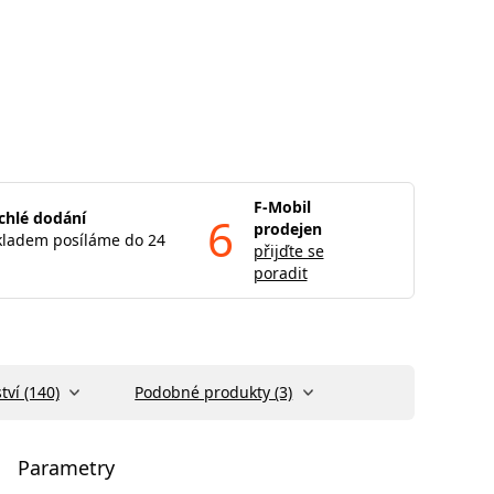
F-Mobil
chlé dodání
6
prodejen
kladem posíláme do 24
přijďte se
poradit
tví (140)
Podobné produkty (3)
Parametry