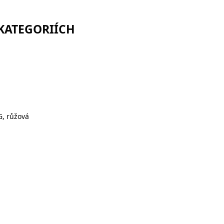
 KATEGORIÍCH
G, růžová