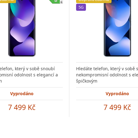
5G
elefon, který v sobě snoubí
Hledáte telefon, který v sobě 
misní odolnost s elegancí a
nekompromisní odolnost s ele
m
špičkovým
Vyprodáno
Vyprodáno
7 499 Kč
7 499 Kč