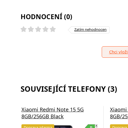
HODNOCENÍ (0)
Zatím nehodnocen
Chci vlož
SOUVISEJÍCÍ TELEFONY (3)
Xiaomi Redmi Note 15 5G
Xiaomi
8GB/256GB Black
8GB/25
Doprava zdarma
Doprava