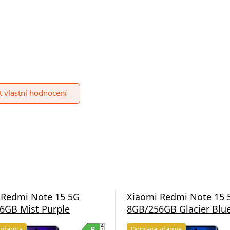
it vlastní hodnocení
 Redmi Note 15 5G
Xiaomi Redmi Note 15 
6GB Mist Purple
8GB/256GB Glacier Blu
 zdarma
Doprava zdarma