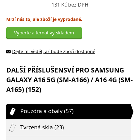
131 Kč bez DPH
Mrzí nás to, ale zboží je vyprodané.
Vyberte alternativy skladem
Dejte mi vědět, až bude zboží dostupné
DALŠÍ PŘÍSLUŠENSVÍ PRO SAMSUNG
GALAXY A16 5G (SM-A166) / A16 4G (SM-
A165) (152)
Pouzdra a obaly (57)
Tvrzená skla (23)