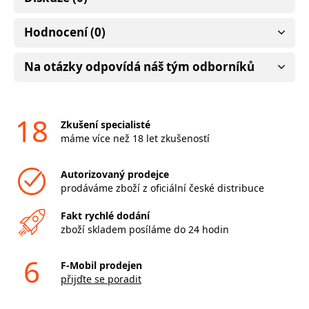
Hodnocení (0)
Na otázky odpovídá náš tým odborníků
18
Zkušení specialisté
máme více než 18 let zkušeností
Autorizovaný prodejce
prodáváme zboží z oficiální české distribuce
Fakt rychlé dodání
zboží skladem posíláme do 24 hodin
6
F-Mobil prodejen
přijďte se poradit