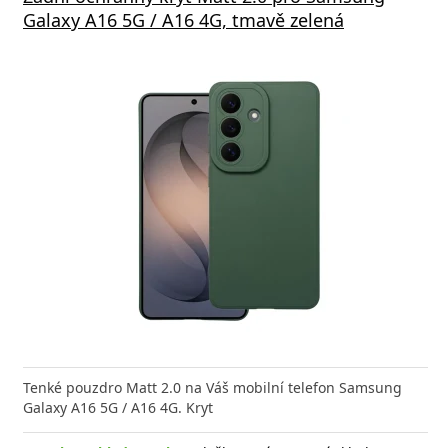
Friendly pro Samsung Galaxy A16 4G/5G,
Galaxy A16 5G / A16 4G, tmavě zelená
Galax
Tenké pouzdro Matt 2.0 na Váš mobilní telefon Samsung
Ochran
Galaxy A16 5G / A16 4G. Kryt
Galaxy
 sklo Swissten Full Glue, Color Frame, Case Friendly
bilní telefon Samsung