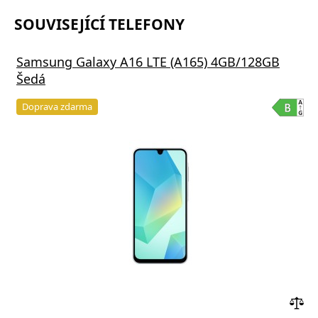
SOUVISEJÍCÍ TELEFONY
Samsung Galaxy A16 LTE (A165) 4GB/128GB
Šedá
Doprava zdarma
Přid