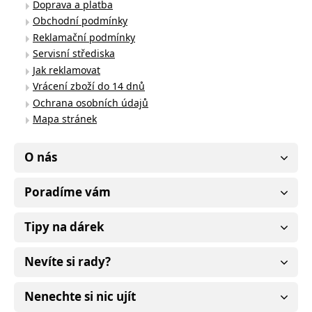
Doprava a platba
Obchodní podmínky
Reklamační podmínky
Servisní střediska
Jak reklamovat
Vrácení zboží do 14 dnů
Ochrana osobních údajů
Mapa stránek
O nás
Poradíme vám
Tipy na dárek
Nevíte si rady?
Nenechte si nic ujít