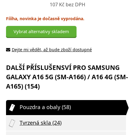
107 Kč bez DPH
Fíííha, novinka je dočasně vyprodána.
Vybrat alternativy skladem
Dejte mi vědět, až bude zboží dostupné
DALŠÍ PŘÍSLUŠENSVÍ PRO SAMSUNG
GALAXY A16 5G (SM-A166) / A16 4G (SM-
A165) (154)
Pouzdra a obaly (58)
Tvrzená skla (24)