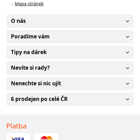
Mapa stránek
O nás
Poradíme vám
Tipy na dárek
Nevíte si rady?
Nenechte si nic ujít
6 prodejen po celé ČR
Platba