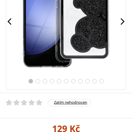
Zatím nehodnocen
129 Kč