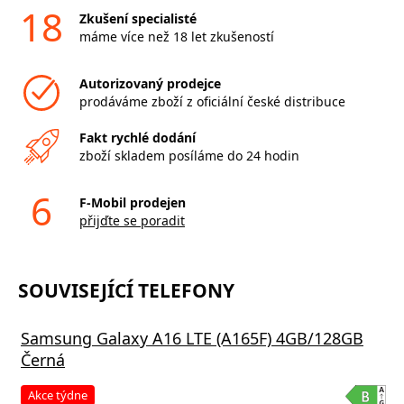
18
Zkušení specialisté
máme více než 18 let zkušeností
Autorizovaný prodejce
prodáváme zboží z oficiální české distribuce
Fakt rychlé dodání
zboží skladem posíláme do 24 hodin
6
F-Mobil prodejen
přijďte se poradit
SOUVISEJÍCÍ TELEFONY
Samsung Galaxy A16 LTE (A165F) 4GB/128GB
Černá
Akce týdne