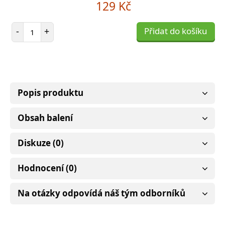
129 Kč
Počet položek
-
+
Přidat do košíku
Popis produktu
Obsah balení
Diskuze (0)
Hodnocení (0)
Na otázky odpovídá náš tým odborníků