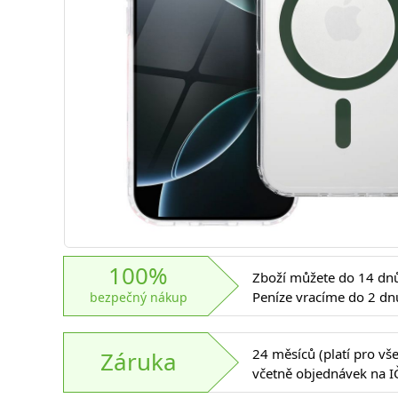
100%
Zboží můžete do 14 dnů 
Peníze vracíme do 2 dn
bezpečný nákup
24 měsíců (platí pro vš
Záruka
včetně objednávek na I