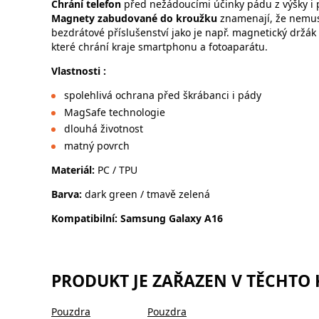
Chrání telefon
před nežádoucími účinky pádu z výšky i 
Magnety zabudované do kroužku
znamenají, že nemus
bezdrátové příslušenství jako je např. magnetický držák
které chrání kraje smartphonu a fotoaparátu.
Vlastnosti :
spolehlivá ochrana před škrábanci i pády
MagSafe technologie
dlouhá životnost
matný povrch
Materiál:
PC / TPU
Barva:
dark green / tmavě zelená
Kompatibilní: Samsung Galaxy A16
PRODUKT JE ZAŘAZEN V TĚCHTO
Pouzdra
Pouzdra