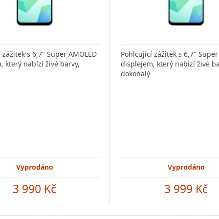
í zážitek s 6,7" Super AMOLED
Pohlcující zážitek s 6,7" Sup
, který nabízí živé barvy,
displejem, který nabízí živé ba
dokonalý
Vyprodáno
Vyprodáno
3 990 Kč
3 999 Kč