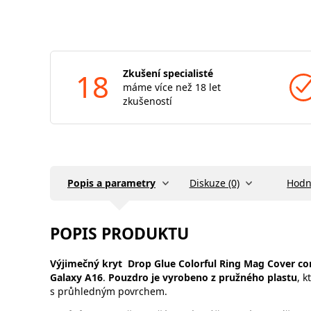
18
Zkušení specialisté
máme více než 18 let
zkušeností
Popis a parametry
Diskuze (0)
Hodn
POPIS PRODUKTU
Výjimečný kryt Drop Glue Colorful Ring Mag Cover c
Galaxy A16
.
Pouzdro je vyrobeno z pružného plastu
, k
s průhledným povrchem.