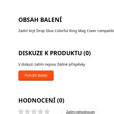
OBSAH BALENÍ
Zadní kryt Drop Glue Colorful Ring Mag Cover compati
DISKUZE K PRODUKTU (0)
V diskuzi zatím nejsou žádné příspěvky
Položit dotaz
HODNOCENÍ (0)
Zatím nehodnocen