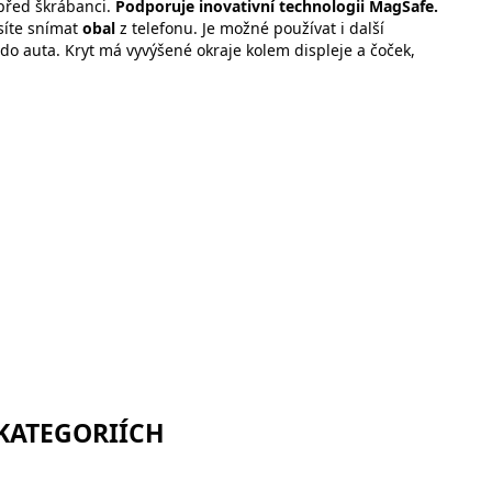
před škrábanci.
Podporuje inovativní technologii MagSafe.
íte snímat
obal
z telefonu. Je možné používat i další
 do auta. Kryt má vyvýšené okraje kolem displeje a čoček,
 KATEGORIÍCH