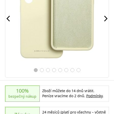
100%
Zboží můžete do 14 dnů vrátit.
Peníze vracíme do 2 dnů.
Podmínky
.
bezpečný nákup
24 měsíců (platí pro všechny – včetně