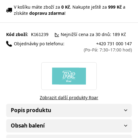
V košíku máte zboží za
0 Kč
. Nakupte ještě za
999 Kč
a
získáte
dopravu zdarma
!
Kód zboží:
Nejnižší cena za 30 dnů: 189 Kč
K161239
Objednávky po telefonu:
+420 731 000 147
(Po–Pá: 7:30–17:00 hod)
Zobrazit další produkty Roar
Popis produktu
Obsah balení