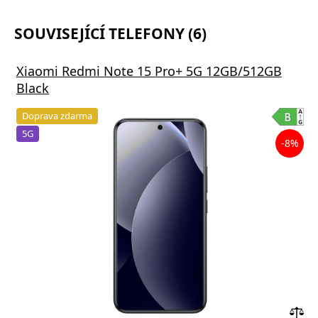
SOUVISEJÍCÍ TELEFONY (6)
Xiaomi Redmi Note 15 Pro+ 5G 12GB/512GB
Black
Doprava zdarma
5G
-8%