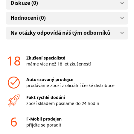
Diskuze (0)
Hodnocení (0)
Na otázky odpovídá náš tým odborníků
18
Zkušení specialisté
máme více než 18 let zkušeností
Autorizovaný prodejce
prodáváme zboží z oficiální české distribuce
Fakt rychlé dodání
zboží skladem posíláme do 24 hodin
6
F-Mobil prodejen
přijďte se poradit