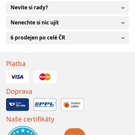
Nevíte si rady?
Nenechte si nic ujít
6 prodejen po celé ČR
Platba
Doprava
Naše certifikáty