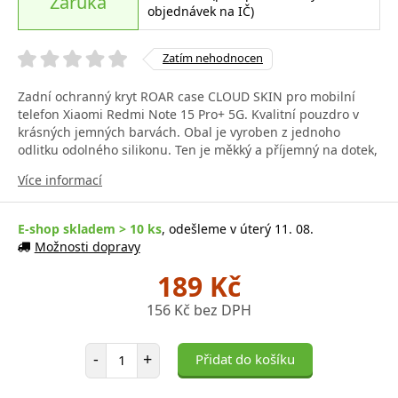
Záruka
objednávek na IČ)
Zatím nehodnocen
Zadní ochranný kryt ROAR case CLOUD SKIN pro mobilní
telefon Xiaomi Redmi Note 15 Pro+ 5G. Kvalitní pouzdro v
krásných jemných barvách. Obal je vyroben z jednoho
odlitku odolného silikonu. Ten je měkký a příjemný na dotek,
Více informací
E-shop skladem > 10 ks
, odešleme v úterý 11. 08.
Možnosti dopravy
189 Kč
156 Kč bez DPH
Počet položek
-
+
Přidat do košíku