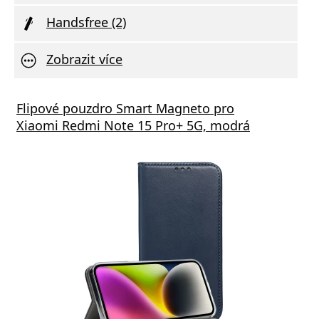
Handsfree (2)
Zobrazit více
Flipové pouzdro Smart Magneto pro
Xiaomi Redmi Note 15 Pro+ 5G, modrá