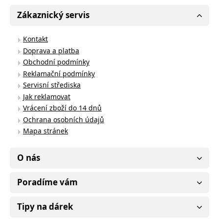
Zákaznický servis
Kontakt
Doprava a platba
Obchodní podmínky
Reklamační podmínky
Servisní střediska
Jak reklamovat
Vrácení zboží do 14 dnů
Ochrana osobních údajů
Mapa stránek
O nás
Poradíme vám
Tipy na dárek