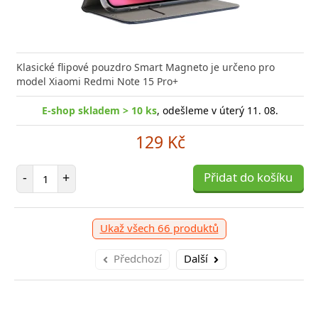
Klasické flipové pouzdro Smart Magneto je určeno pro
model Xiaomi Redmi Note 15 Pro+
E-shop skladem > 10 ks
, odešleme v úterý 11. 08.
129 Kč
Počet položek
-
+
Přidat do košíku
Ukaž všech 66 produktů
Předchozí
Další