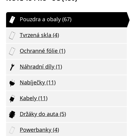
Pouzdra a obaly (67)
Tvrzená skla (4)
Ochranné fólie (1)
Náhradní díly (1)
Nabíječky (11)
Kabely (11)
Držáky do auta (5)
Powerbanky (4)