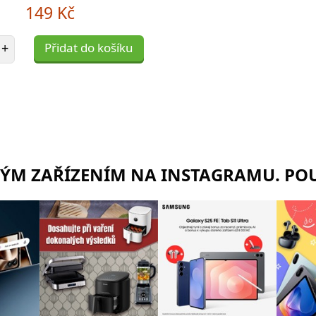
149 Kč
et položek
+
Přidat do košíku
RÝM ZAŘÍZENÍM NA INSTAGRAMU. POU