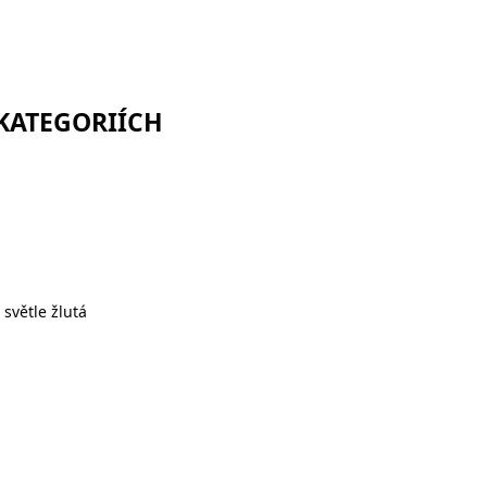
 KATEGORIÍCH
světle žlutá