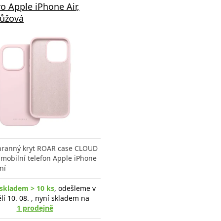
o Apple iPhone Air,
růžová
hranný kryt ROAR case CLOUD
mobilní telefon Apple iPhone
tní
skladem > 10 ks
, odešleme v
lí 10. 08. , nyní skladem na
1 prodejně