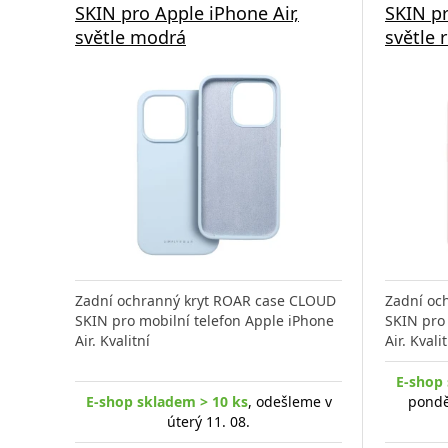
SKIN pro Apple iPhone Air,
SKIN pr
světle modrá
světle 
Zadní ochranný kryt ROAR case CLOUD
Zadní oc
SKIN pro mobilní telefon Apple iPhone
SKIN pro 
Air. Kvalitní
Air. Kvali
E-shop 
E-shop skladem > 10 ks
, odešleme v
pondě
úterý 11. 08.