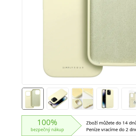
100%
Zboží můžete do 14 dnů 
Peníze vracíme do 2 dn
bezpečný nákup