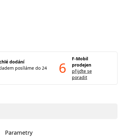
F-Mobil
chlé dodání
6
prodejen
kladem posíláme do 24
přijďte se
poradit
Parametry