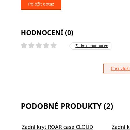
Položit dotaz
HODNOCENÍ (0)
Zatím nehodnocen
Chci vlož
PODOBNÉ PRODUKTY (2)
Zadní kryt ROAR case CLOUD
Zadní 