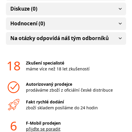
Diskuze (0)
Hodnocení (0)
Na otázky odpovídá náš tým odborníků
18
Zkušení specialisté
máme více než 18 let zkušeností
Autorizovaný prodejce
prodáváme zboží z oficiální české distribuce
Fakt rychlé dodání
zboží skladem posíláme do 24 hodin
6
F-Mobil prodejen
přijďte se poradit