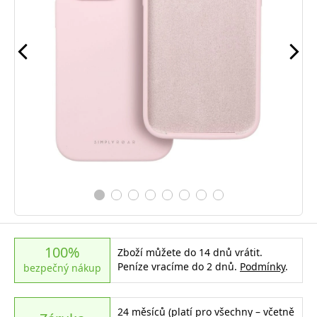
100%
Zboží můžete do 14 dnů vrátit.
Peníze vracíme do 2 dnů.
Podmínky
.
bezpečný nákup
24 měsíců (platí pro všechny – včetně