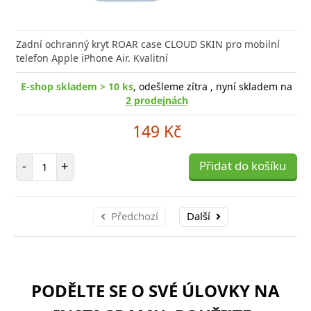
Zadní ochranný kryt ROAR case CLOUD SKIN pro mobilní
telefon Apple iPhone Air. Kvalitní
E-shop skladem > 10 ks
, odešleme zítra , nyní skladem na
2 prodejnách
149 Kč
Počet položek
-
+
Přidat do košíku
Předchozí
Další
PODĚLTE SE O SVÉ ÚLOVKY NA