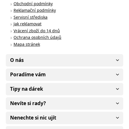
Obchodní podmínky
Reklamační podmínky
Servisní střediska
Jak reklamovat
Vrácení zboží do 14 dnů
Ochrana osobních údajů
Mapa stránek
O nás
Poradíme vám
Tipy na dárek
Nevíte si rady?
Nenechte si nic ujít