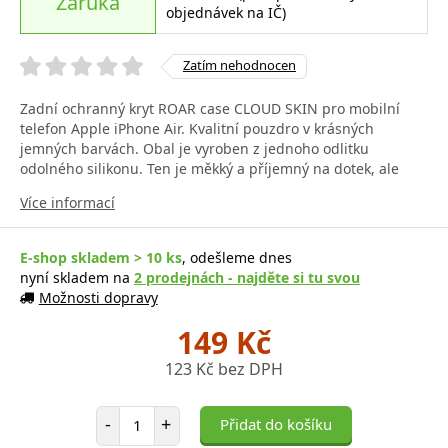
Záruka
objednávek na IČ)
Zatím nehodnocen
Zadní ochranný kryt ROAR case CLOUD SKIN pro mobilní
telefon Apple iPhone Air. Kvalitní pouzdro v krásných
jemných barvách. Obal je vyroben z jednoho odlitku
odolného silikonu. Ten je měkký a příjemný na dotek, ale
Více informací
E-shop skladem > 10 ks
, odešleme dnes
nyní skladem na
2 prodejnách - najděte si tu svou
Možnosti dopravy
149 Kč
123 Kč bez DPH
Počet položek
-
+
Přidat do košíku