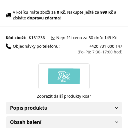
V košíku máte zboží za
0 Kč
. Nakupte ještě za
999 Kč
a
získáte
dopravu zdarma
!
Kód zboží:
Nejnižší cena za 30 dnů: 149 Kč
K161236
Objednávky po telefonu:
+420 731 000 147
(Po–Pá: 7:30–17:00 hod)
Zobrazit další produkty Roar
Popis produktu
Obsah balení