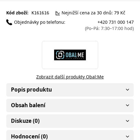
Kód zboží:
Nejnižší cena za 30 dnů: 79 Kč
K161616
Objednávky po telefonu:
+420 731 000 147
(Po–Pá: 7:30–17:00 hod)
Zobrazit další produkty Obal:Me
Popis produktu
Obsah balení
Diskuze (0)
Hodnocení (0)