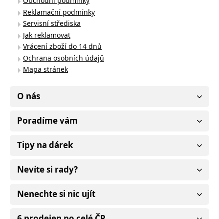
Obchodní podmínky
Reklamační podmínky
Servisní střediska
Jak reklamovat
Vrácení zboží do 14 dnů
Ochrana osobních údajů
Mapa stránek
O nás
Poradíme vám
Tipy na dárek
Nevíte si rady?
Nenechte si nic ujít
6 prodejen po celé ČR