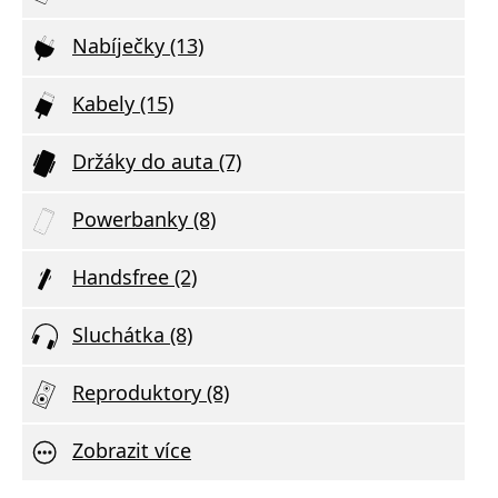
Nabíječky (13)
Kabely (15)
Držáky do auta (7)
Powerbanky (8)
Handsfree (2)
Sluchátka (8)
Reproduktory (8)
Zobrazit více