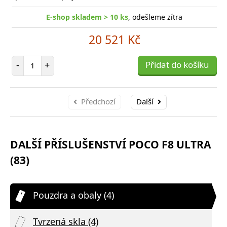
E-shop skladem > 10 ks
, odešleme zítra
20 521 Kč
Počet položek
-
+
Přidat do košíku
Předchozí
Další
DALŠÍ PŘÍSLUŠENSTVÍ POCO F8 ULTRA
(83)
Pouzdra a obaly (4)
Tvrzená skla (4)