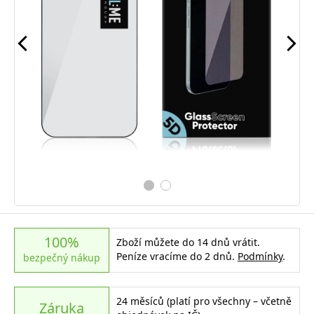
100%
Zboží můžete do 14 dnů vrátit.
Peníze vracíme do 2 dnů.
Podmínky
.
bezpečný nákup
24 měsíců (platí pro všechny – včetně
Záruka