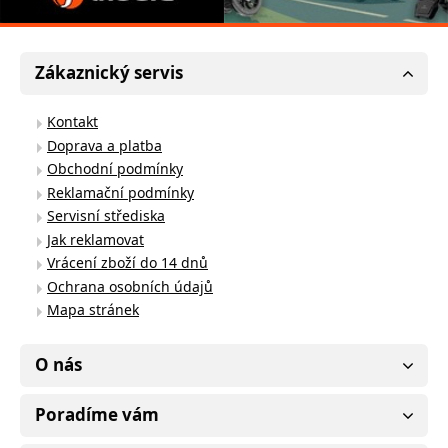
Zákaznický servis
Kontakt
Doprava a platba
Obchodní podmínky
Reklamační podmínky
Servisní střediska
Jak reklamovat
Vrácení zboží do 14 dnů
Ochrana osobních údajů
Mapa stránek
O nás
Poradíme vám