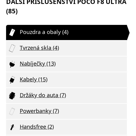
DALŠÍ PŘÍSLUŠENSTVÍ POCO F8 ULTRA
(85)
Pouzdra a obaly (4)
Tvrzená skla (4)
Nabíječky (13)
Kabely (15)
Držáky do auta (7)
Powerbanky (7)
Handsfree (2)