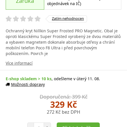
Záruka
objednávek na IČ)
Zatím nehodnocen
Ochranný kryt Nillkin Super Frosted PRO Magnetic. Obal je
oproti klasickému Super Frosted vyrobený ze dvou materiálů
a vybaven magnetem dokonale absorbuje otřesy a chrání
mobilní telefon Poco F8 Ultra i před povrchovým
poškozením. Povrch je
Více informací
E-shop skladem > 10 ks
, odešleme v úterý 11. 08.
Možnosti dopravy
Doporučená: 399 Kč
329 Kč
272 Kč bez DPH
Počet položek