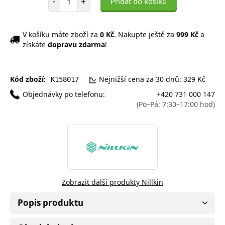
-
+
Přidat do košíku
V košíku máte zboží za
0 Kč
. Nakupte ještě za
999 Kč
a
získáte
dopravu zdarma
!
Kód zboží:
Nejnižší cena za 30 dnů: 329 Kč
K158017
Objednávky po telefonu:
+420 731 000 147
(Po–Pá: 7:30–17:00 hod)
Zobrazit další produkty Nillkin
Popis produktu