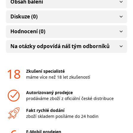
Obsah balení
Diskuze (0)
Hodnocení (0)
Na otázky odpovídá náš tým odborníků
18
Zkušení specialisté
máme více než 18 let zkušeností
Autorizovaný prodejce
prodáváme zboží z oficiální české distribuce
Fakt rychlé dodání
zboží skladem posíláme do 24 hodin
F-Mobil prodejen