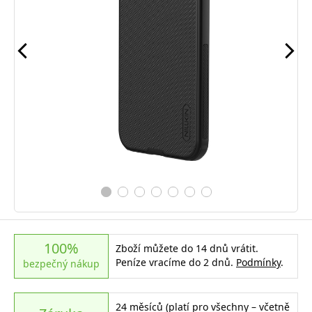
100%
Zboží můžete do 14 dnů vrátit.
Peníze vracíme do 2 dnů.
Podmínky
.
bezpečný nákup
24 měsíců (platí pro všechny – včetně