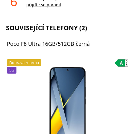
6
přijďte se poradit
SOUVISEJÍCÍ TELEFONY (2)
Poco F8 Ultra 16GB/512GB černá
Doprava zdarma
5G