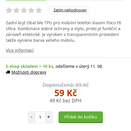
Zatím nehodnocen
Zadní kryt Obal:Me TPU pro mobilní telefon Xiaomi Poco F8
Ultra. Kombinace dobré ochrany a stylu, proto je funkční a
zároveň estetické. Je vyroben v transparentním provedení
takže vynikne barva vešeho mobilu.
Více informací
E-shop skladem > 10 ks
, odešleme v úterý 11. 08.
Možnosti dopravy
Doporučená: 69 Kč
59 Kč
49 Kč bez DPH
Počet položek
-
+
Přidat do košíku