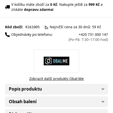
V košíku máte zboží za
0 Kč
. Nakupte ještě za
999 Kč
a
získáte
dopravu zdarma
!
Kód zboží:
Nejnižší cena za 30 dnů: 59 Kč
K161005
Objednávky po telefonu:
+420 731 000 147
(Po–Pá: 7:30–17:00 hod)
Zobrazit další produkty Obal:Me
Popis produktu
Obsah balení