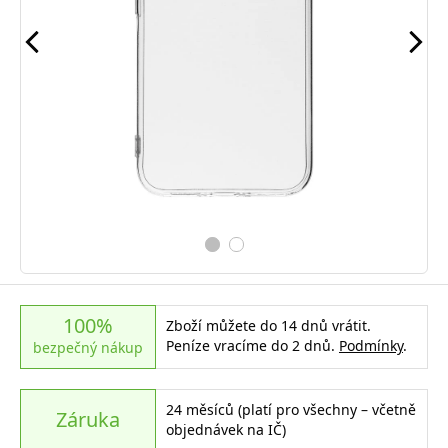
100%
Zboží můžete do 14 dnů vrátit.
Peníze vracíme do 2 dnů.
Podmínky
.
bezpečný nákup
24 měsíců (platí pro všechny – včetně
Záruka
objednávek na IČ)