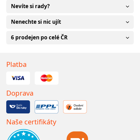
Nevíte si rady?
Nenechte si nic ujít
6 prodejen po celé ČR
Platba
Doprava
Naše certifikáty