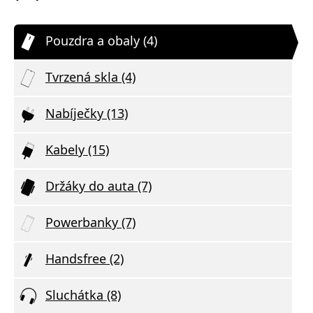
Pouzdra a obaly (4)
Tvrzená skla (4)
Nabíječky (13)
Kabely (15)
Držáky do auta (7)
Powerbanky (7)
Handsfree (2)
Sluchátka (8)