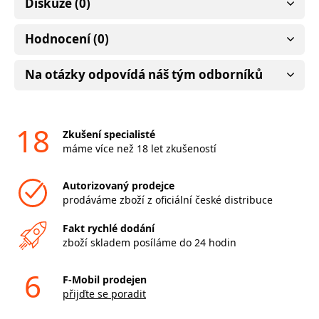
Diskuze (0)
Hodnocení (0)
Na otázky odpovídá náš tým odborníků
18
Zkušení specialisté
máme více než 18 let zkušeností
Autorizovaný prodejce
prodáváme zboží z oficiální české distribuce
Fakt rychlé dodání
zboží skladem posíláme do 24 hodin
6
F-Mobil prodejen
přijďte se poradit