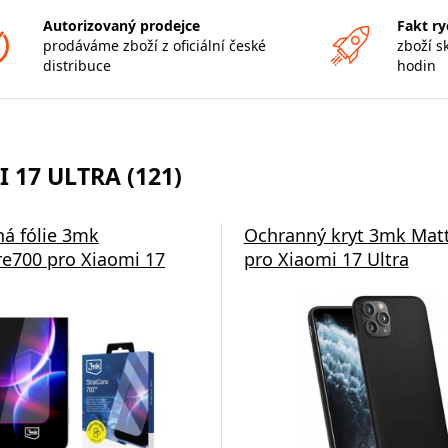
Autorizovaný prodejce
Fakt ry
prodáváme zboží z oficiální české
zboží s
distribuce
hodin
 17 ULTRA (121)
á fólie 3mk
Ochranný kryt 3mk Mat
re700 pro Xiaomi 17
pro Xiaomi 17 Ultra