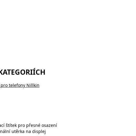
 KATEGORIÍCH
pro telefony Nillkin
cí štítek pro přesné osazení
nální utěrka na displej