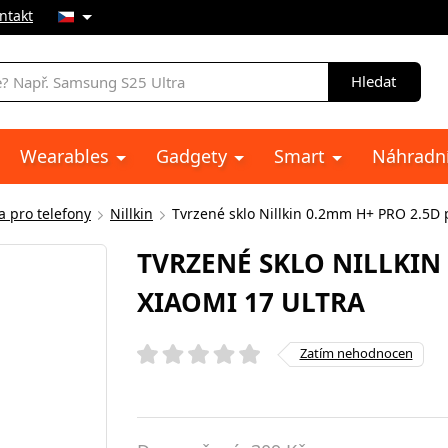
ntakt
Hledat
Wearables
Gadgety
Smart
Náhradní
a pro telefony
Nillkin
Tvrzené sklo Nillkin 0.2mm H+ PRO 2.5D 
TVRZENÉ SKLO NILLKIN
XIAOMI 17 ULTRA
Zatím nehodnocen