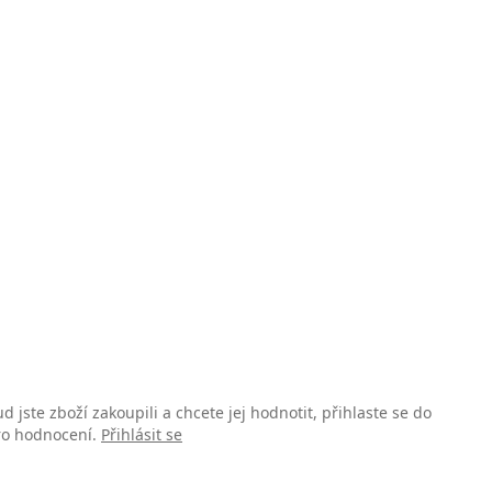
d jste zboží zakoupili a chcete jej hodnotit, přihlaste se do
pro hodnocení.
Přihlásit se