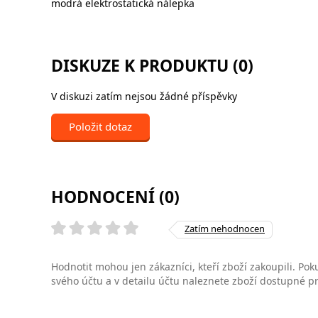
modrá elektrostatická nálepka
DISKUZE K PRODUKTU (0)
V diskuzi zatím nejsou žádné příspěvky
Položit dotaz
HODNOCENÍ (0)
Zatím nehodnocen
Hodnotit mohou jen zákazníci, kteří zboží zakoupili. Poku
svého účtu a v detailu účtu naleznete zboží dostupné 