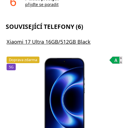
6
přijďte se poradit
SOUVISEJÍCÍ TELEFONY (6)
Xiaomi 17 Ultra 16GB/512GB Black
Doprava zdarma
5G