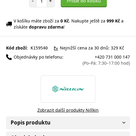
-
+
Přidat do košíku
V košíku máte zboží za
0 Kč
. Nakupte ještě za
999 Kč
a
získáte
dopravu zdarma
!
Kód zboží:
Nejnižší cena za 30 dnů: 329 Kč
K159540
Objednávky po telefonu:
+420 731 000 147
(Po–Pá: 7:30–17:00 hod)
Zobrazit další produkty Nillkin
Popis produktu