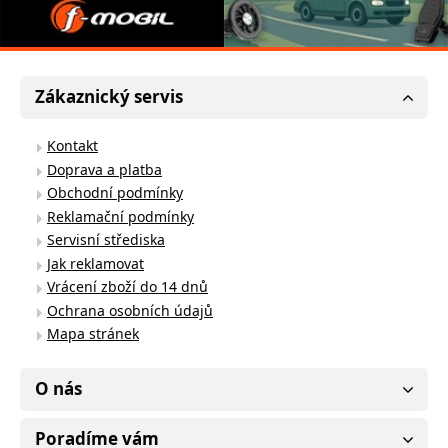
Zákaznický servis
Kontakt
Doprava a platba
Obchodní podmínky
Reklamační podmínky
Servisní střediska
Jak reklamovat
Vrácení zboží do 14 dnů
Ochrana osobních údajů
Mapa stránek
O nás
Poradíme vám