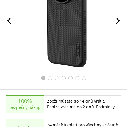
100%
Zboží můžete do 14 dnů vrátit.
Peníze vracíme do 2 dnů.
Podmínky
.
bezpečný nákup
24 měsíců (platí pro všechny – včetně