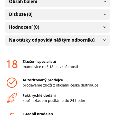
Obsah balení
Diskuze (0)
Hodnocení (0)
Na otázky odpovídá náš tým odborníků
18
Zkušení specialisté
máme více než 18 let zkušeností
Autorizovaný prodejce
prodáváme zboží z oficiální české distribuce
Fakt rychlé dodání
zboží skladem posíláme do 24 hodin
F-Mobil prodejen