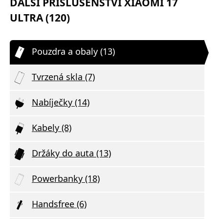
DALŠÍ PŘÍSLUŠENSTVÍ XIAOMI 17
ULTRA (120)
Pouzdra a obaly (13)
Tvrzená skla (7)
Nabíječky (14)
Kabely (8)
Držáky do auta (13)
Powerbanky (18)
Handsfree (6)