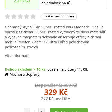
Záruka
objednávek na IČ)
Zatím nehodnocen
Ochranný kryt Nillkin Super Frosted PRO Magnetic. Obal je
oproti klasickému Super Frosted vyrobený ze dvou materiálů
a vybaven magnetem dokonale absorbuje otřesy a chrání
mobilní telefon Xiaomi 17 Ultra i před povrchovým
poškozením. Povrch
Více informací
E-shop skladem > 10 ks
, odešleme v úterý 11. 08.
Možnosti dopravy
Doporučená: 399 Kč
329 Kč
272 Kč bez DPH
Počet položek