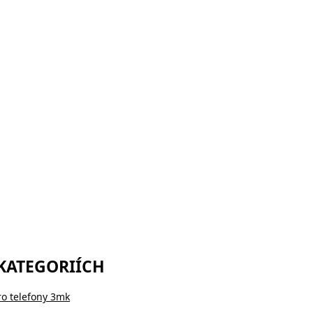
 KATEGORIÍCH
ro telefony 3mk