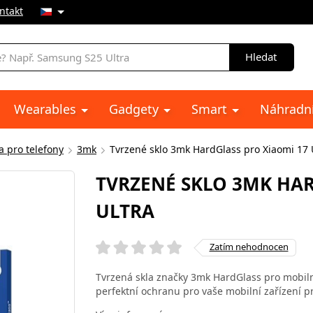
ntakt
Hledat
Wearables
Gadgety
Smart
Náhradní
a pro telefony
3mk
Tvrzené sklo 3mk HardGlass pro Xiaomi 17 
TVRZENÉ SKLO 3MK HAR
ULTRA
Zatím nehodnocen
Tvrzená skla značky 3mk HardGlass pro mobilní
perfektní ochranu pro vaše mobilní zařízení pr