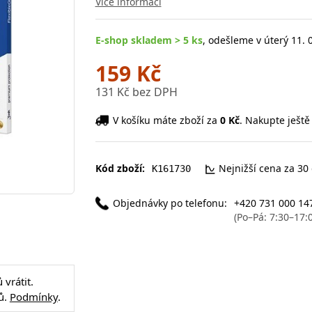
Více informací
E-shop skladem > 5 ks
, odešleme v úterý 11. 
159 Kč
131 Kč bez DPH
V košíku máte zboží za
0 Kč
. Nakupte ještě
Kód zboží:
Nejnižší cena za 30
K161730
Objednávky po telefonu:
+420 731 000 14
(Po–Pá: 7:30–17:
vrátit.
ů.
Podmínky
.