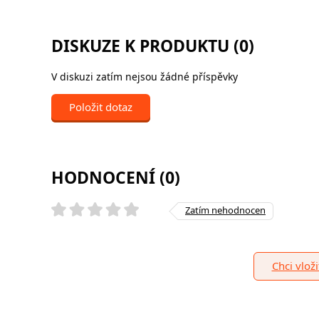
DISKUZE K PRODUKTU (0)
V diskuzi zatím nejsou žádné příspěvky
Položit dotaz
HODNOCENÍ (0)
Zatím nehodnocen
Chci vlož