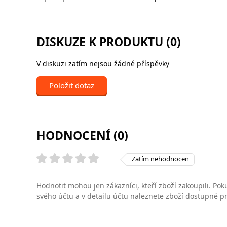
DISKUZE K PRODUKTU (0)
V diskuzi zatím nejsou žádné příspěvky
Položit dotaz
HODNOCENÍ (0)
Zatím nehodnocen
Hodnotit mohou jen zákazníci, kteří zboží zakoupili. Poku
svého účtu a v detailu účtu naleznete zboží dostupné 