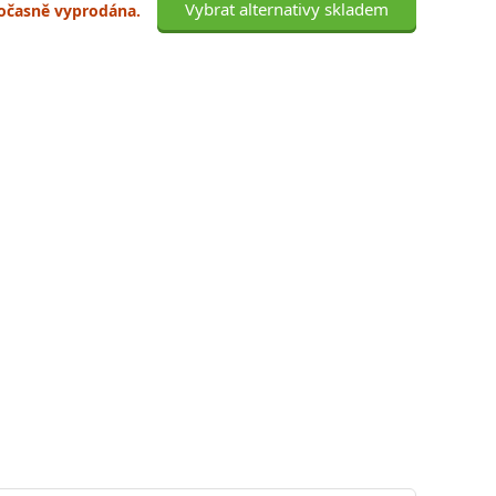
Vybrat alternativy skladem
 dočasně vyprodána.