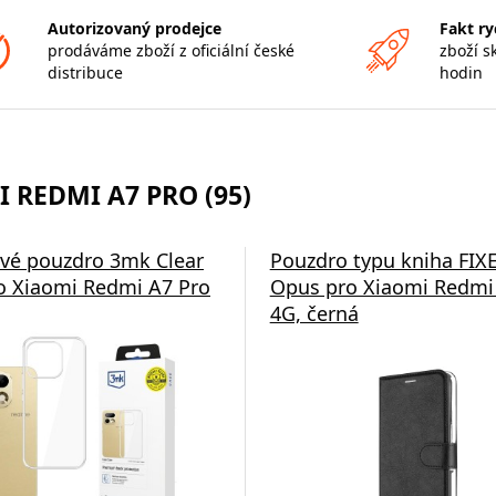
Autorizovaný prodejce
Fakt ry
prodáváme zboží z oficiální české
zboží s
distribuce
hodin
 REDMI A7 PRO (95)
ové pouzdro 3mk Clear
Pouzdro typu kniha FIX
o Xiaomi Redmi A7 Pro
Opus pro Xiaomi Redmi
4G, černá