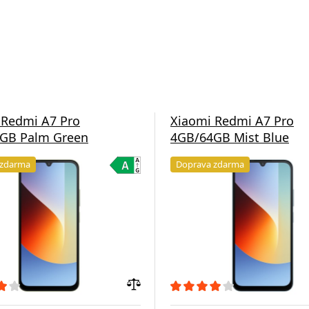
 Redmi A7 Pro
Xiaomi Redmi A7 Pro
GB Palm Green
4GB/64GB Mist Blue
 zdarma
Doprava zdarma
Přidat