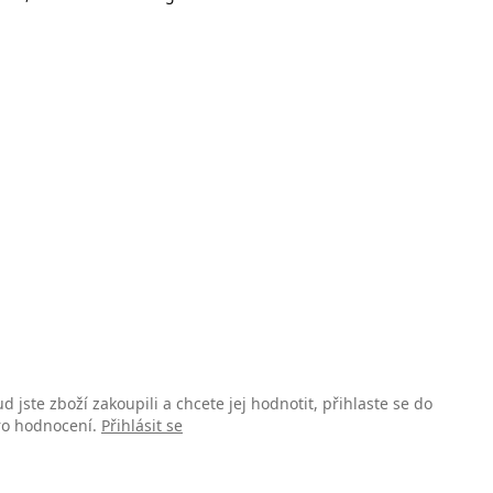
d jste zboží zakoupili a chcete jej hodnotit, přihlaste se do
pro hodnocení.
Přihlásit se