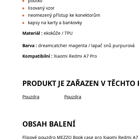
poutko
lisovaný vzor
neomezený přístup ke konekt
kapsy na karty a bankovky
Materiál :
ekokůže / TPU
Barva :
dreamcatcher magenta / lapač snů purpurová
Kompatibilní :
Xiaomi Redmi A7 Pro
PRODUKT JE ZAŘAZEN V TĚCHTO
Pouzdra
Pouzdra
OBSAH BALENÍ
Flipové pouzdro MEZZO Book case pro Xiaomi Redmi A7