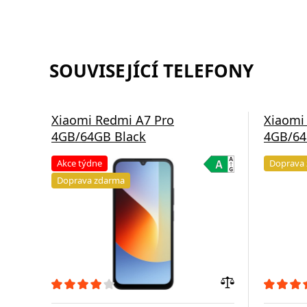
SOUVISEJÍCÍ TELEFONY
Xiaomi Redmi A7 Pro
Xiaomi
4GB/64GB Black
4GB/64
Akce týdne
Doprava
Doprava zdarma
Přidat