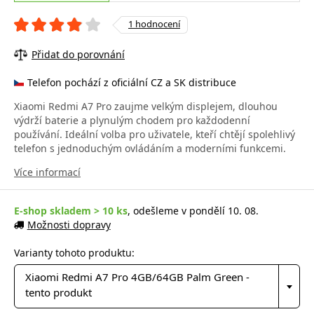
1 hodnocení
Přidat do porovnání
Telefon pochází z oficiální CZ a SK distribuce
Xiaomi Redmi A7 Pro zaujme velkým displejem, dlouhou
výdrží baterie a plynulým chodem pro každodenní
používání. Ideální volba pro uživatele, kteří chtějí spolehlivý
telefon s jednoduchým ovládáním a moderními funkcemi.
Více informací
E-shop skladem > 10 ks
, odešleme v pondělí 10. 08.
Možnosti dopravy
Varianty tohoto produktu:
Xiaomi Redmi A7 Pro 4GB/64GB Palm Green -
tento produkt