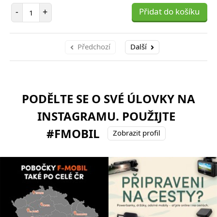
Počet položek
-
+
Přidat do košíku
Předchozí
Další
PODĚLTE SE O SVÉ ÚLOVKY NA
INSTAGRAMU. POUŽIJTE
#FMOBIL
Zobrazit profil