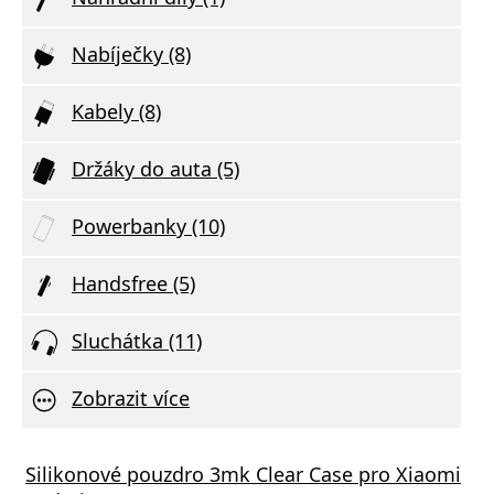
Nabíječky (8)
Kabely (8)
Držáky do auta (5)
Powerbanky (10)
Handsfree (5)
Sluchátka (11)
Zobrazit více
Silikonové pouzdro 3mk Clear Case pro Xiaomi