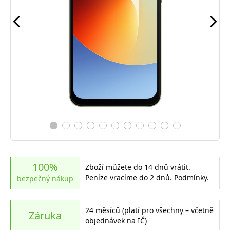
100%
Zboží můžete do 14 dnů vrátit.
Peníze vracíme do 2 dnů.
Podmínky
.
bezpečný nákup
24 měsíců (platí pro všechny – včetně
Záruka
objednávek na IČ)