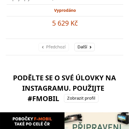
Vyprodáno
5 629 Kč
Předchozí
Další
PODĚLTE SE O SVÉ ÚLOVKY NA
INSTAGRAMU. POUŽIJTE
#FMOBIL
Zobrazit profil