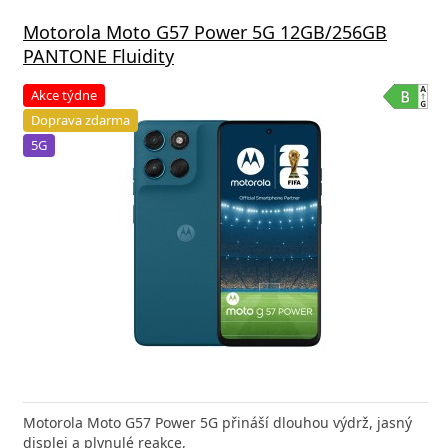
Motorola Moto G57 Power 5G 12GB/256GB
PANTONE Fluidity
Akce týdne
Doprava zdarma
5G
Motorola Moto G57 Power 5G přináší dlouhou výdrž, jasný
displej a plynulé reakce,