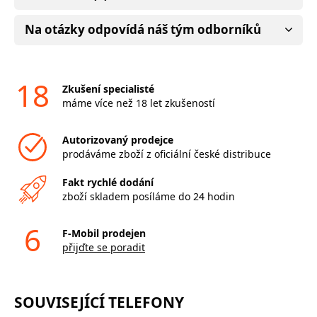
Na otázky odpovídá náš tým odborníků
18
Zkušení specialisté
máme více než 18 let zkušeností
Autorizovaný prodejce
prodáváme zboží z oficiální české distribuce
Fakt rychlé dodání
zboží skladem posíláme do 24 hodin
6
F-Mobil prodejen
přijďte se poradit
SOUVISEJÍCÍ TELEFONY