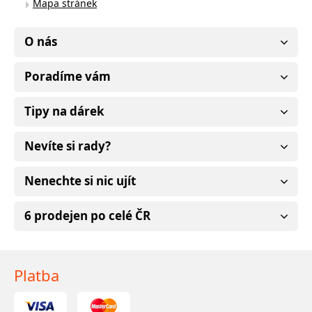
Mapa stránek
O nás
Poradíme vám
Tipy na dárek
Nevíte si rady?
Nenechte si nic ujít
6 prodejen po celé ČR
Platba