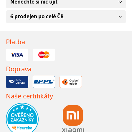
Nenechte si nic ujít
6 prodejen po celé ČR
Platba
Doprava
Naše certifikáty