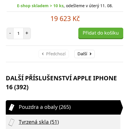
E-shop skladem > 10 ks
, odešleme v úterý 11. 08.
19 623 Kč
Počet položek
-
+
Přidat do košíku
Předchozí
Další
DALŠÍ PŘÍSLUŠENSTVÍ APPLE IPHONE
16 (392)
Pouzdra a obaly (265)
Tvrzená skla (51)