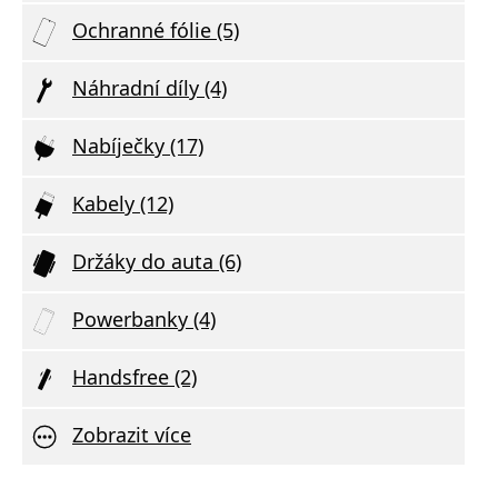
Ochranné fólie (5)
Náhradní díly (4)
Nabíječky (17)
Kabely (12)
Držáky do auta (6)
Powerbanky (4)
Handsfree (2)
Zobrazit více