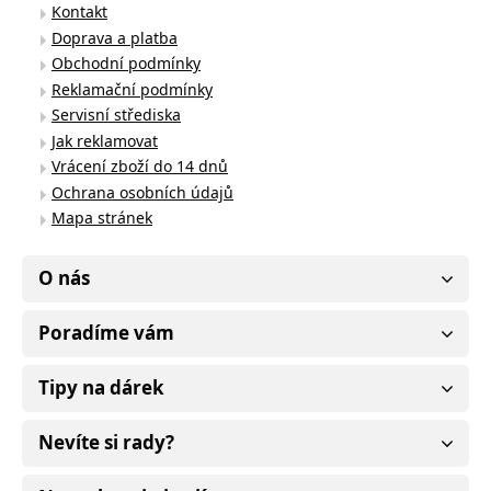
Kontakt
Doprava a platba
Obchodní podmínky
Reklamační podmínky
Servisní střediska
Jak reklamovat
Vrácení zboží do 14 dnů
Ochrana osobních údajů
Mapa stránek
O nás
Poradíme vám
Tipy na dárek
Nevíte si rady?