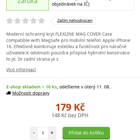
Záruka
objednávek na IČ)
Zatím nehodnocen
Moderní ochranný kryt FLEXLINE MAG COVER Case
compatible with MagSafe pro mobilní telefon Apple iPhone
16. Efektivně kombinuje estetiku a funkčnost pro náročné
uživatele.K odolnosti pouzdra přispívá hybridní konstrukce
to je, že zadní strana je z
Více informací
E-shop skladem > 10 ks
, odešleme v úterý 11. 08.
Možnosti dopravy
179 Kč
148 Kč bez DPH
Počet položek
-
+
Přidat do košíku