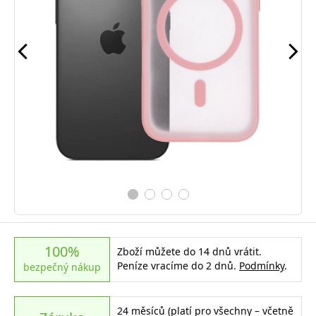
100%
Zboží můžete do 14 dnů vrátit.
Peníze vracíme do 2 dnů.
Podmínky
.
bezpečný nákup
24 měsíců (platí pro všechny – včetně