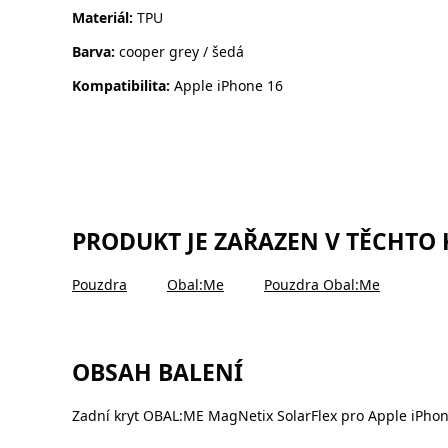
Materiál:
TPU
Barva:
cooper grey / šedá
Kompatibilita:
Apple iPhone 16
PRODUKT JE ZAŘAZEN V TĚCHTO
Pouzdra
Obal:Me
Pouzdra Obal:Me
OBSAH BALENÍ
Zadní kryt OBAL:ME MagNetix SolarFlex pro Apple iPhon