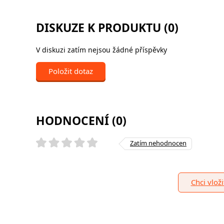
DISKUZE K PRODUKTU (0)
V diskuzi zatím nejsou žádné příspěvky
Položit dotaz
HODNOCENÍ (0)
Zatím nehodnocen
Chci vlož