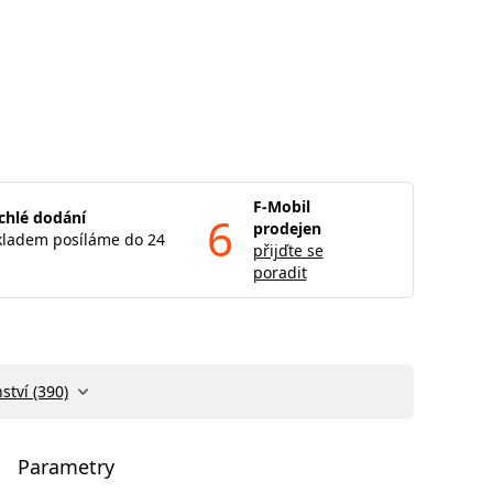
F-Mobil
chlé dodání
6
prodejen
kladem posíláme do 24
přijďte se
poradit
ství (390)
Parametry