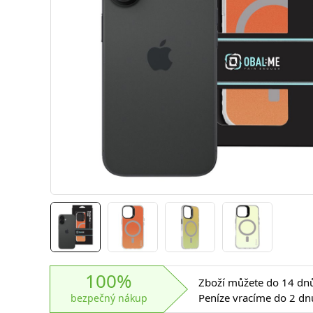
100%
Zboží můžete do 14 dnů 
Peníze vracíme do 2 dn
bezpečný nákup