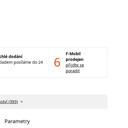
F-Mobil
chlé dodání
6
prodejen
kladem posíláme do 24
přijďte se
poradit
ství (393)
Parametry