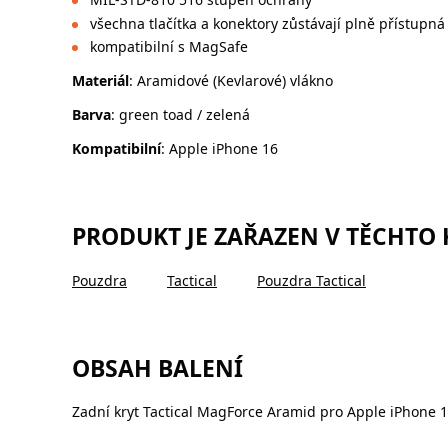
všechna tlačítka a konektory zůstávají plně přístupná
kompatibilní s MagSafe
Materiál
: Aramidové (Kevlarové) vlákno
Barva
: green toad / zelená
Kompatibilní
: Apple iPhone 16
PRODUKT JE ZAŘAZEN V TĚCHTO
Pouzdra
Tactical
Pouzdra Tactical
OBSAH BALENÍ
Zadní kryt Tactical MagForce Aramid pro Apple iPhone 1