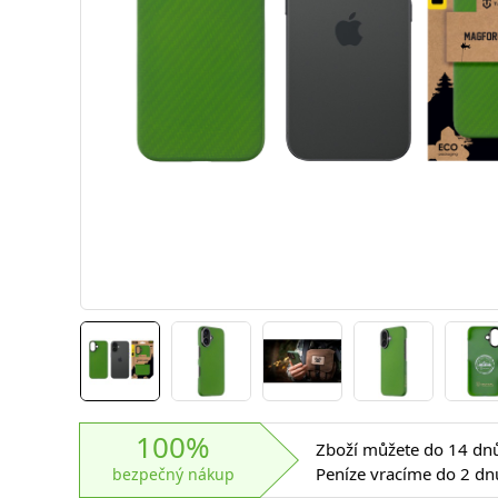
100%
Zboží můžete do 14 dnů 
Peníze vracíme do 2 dn
bezpečný nákup