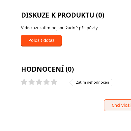
DISKUZE K PRODUKTU (0)
V diskuzi zatím nejsou žádné příspěvky
Položit dotaz
HODNOCENÍ (0)
Zatím nehodnocen
Chci vlož