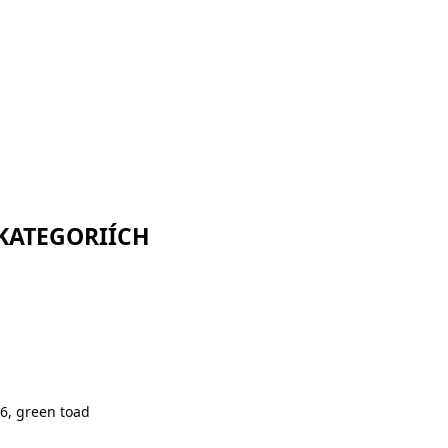
 KATEGORIÍCH
6, green toad