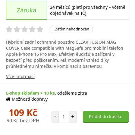
24 měsíců (platí pro všechny – včetně
Záruka
objednávek na IČ)
Zatím nehodnocen
Hybridní zadní ochranné pouzdro CLEAR FUSION MAG
COVER Case compatible with MagSafe pro mobilní telefon
Apple iPhone 16 Pro Max. Efektivn ěudržuje zařízení v
bezpečí před poškozením. Má moderní vzhled díky
průhlednému rámečku v kombinaci s barevnou
Více informací
E-shop skladem > 10 ks
, odešleme zítra
Možnosti dopravy
109 Kč
Počet položek
-
+
Přidat do košíku
90 Kč bez DPH