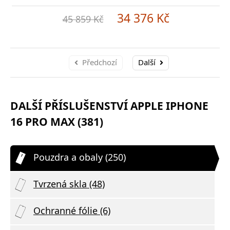
34 376 Kč
45 859 Kč
Předchozí
Další
DALŠÍ PŘÍSLUŠENSTVÍ APPLE IPHONE
16 PRO MAX (381)
Pouzdra a obaly (250)
Tvrzená skla (48)
Ochranné fólie (6)