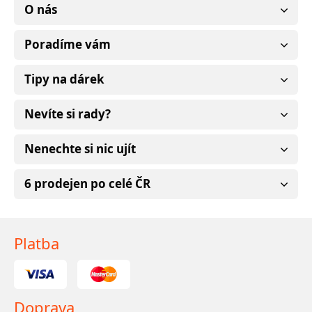
O nás
Poradíme vám
Tipy na dárek
Nevíte si rady?
Nenechte si nic ujít
6 prodejen po celé ČR
Platba
Doprava