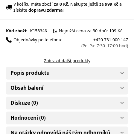
V košíku máte zboží za
0 Kč
. Nakupte ještě za
999 Kč
a
získáte
dopravu zdarma
!
Kód zboží:
Nejnižší cena za 30 dnů: 109 Kč
K158346
Objednávky po telefonu:
+420 731 000 147
(Po–Pá: 7:30–17:00 hod)
Zobrazit další produkty
Popis produktu
Obsah balení
Diskuze (0)
Hodnocení (0)
Na otázky odpovídá náš tým odborníků