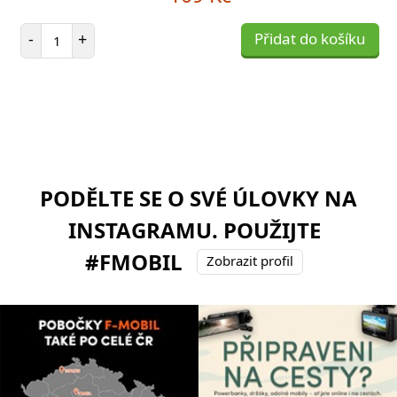
Počet položek
-
+
Přidat do košíku
PODĚLTE SE O SVÉ ÚLOVKY NA
INSTAGRAMU. POUŽIJTE
#FMOBIL
Zobrazit profil