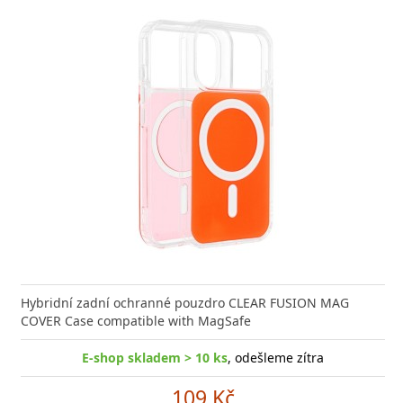
Hybridní zadní ochranné pouzdro CLEAR FUSION MAG
COVER Case compatible with MagSafe
E-shop skladem > 10 ks
, odešleme zítra
109 Kč