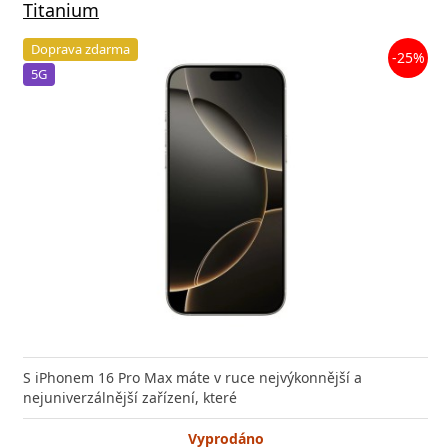
Titanium
Doprava zdarma
-25%
5G
S iPhonem 16 Pro Max máte v ruce nejvýkonnější a
nejuniverzálnější zařízení, které
Vyprodáno