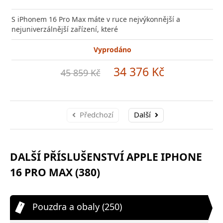
S iPhonem 16 Pro Max máte v ruce nejvýkonnější a
nejuniverzálnější zařízení, které
Vyprodáno
34 376 Kč
45 859 Kč
Předchozí
Další
DALŠÍ PŘÍSLUŠENSTVÍ APPLE IPHONE
16 PRO MAX (380)
Pouzdra a obaly (250)