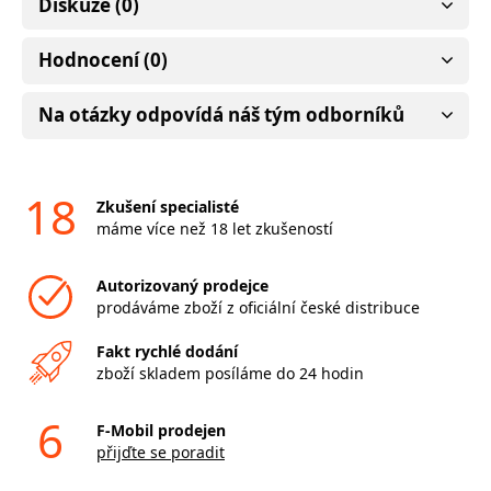
Diskuze (0)
Hodnocení (0)
Na otázky odpovídá náš tým odborníků
18
Zkušení specialisté
máme více než 18 let zkušeností
Autorizovaný prodejce
prodáváme zboží z oficiální české distribuce
Fakt rychlé dodání
zboží skladem posíláme do 24 hodin
6
F-Mobil prodejen
přijďte se poradit