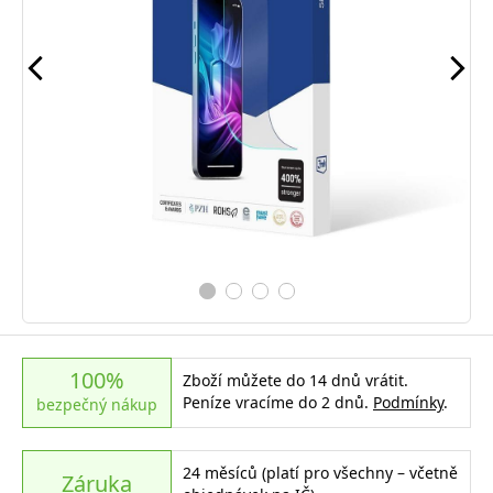
100%
Zboží můžete do 14 dnů vrátit.
Peníze vracíme do 2 dnů.
Podmínky
.
bezpečný nákup
24 měsíců (platí pro všechny – včetně
Záruka