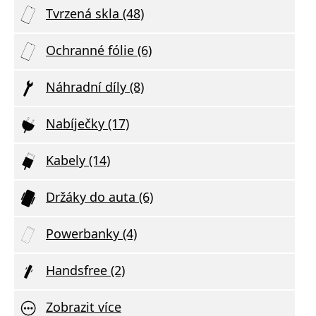
Tvrzená skla (48)
Ochranné fólie (6)
Náhradní díly (8)
Nabíječky (17)
Kabely (14)
Držáky do auta (6)
Powerbanky (4)
Handsfree (2)
Zobrazit více