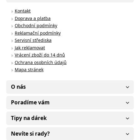
Kontakt
Doprava a platba
Obchodní podmínky
Reklamační podmínky
Servisní střediska
Jak reklamovat
Vrácení zboží do 14 dnů
Ochrana osobních údajů
Mapa stránek
O nás
Poradíme vám
Tipy na dárek
Nevíte si rady?