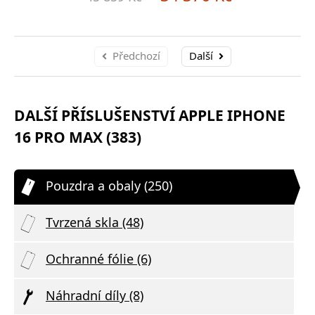
Předchozí
Další
DALŠÍ PŘÍSLUŠENSTVÍ APPLE IPHONE
16 PRO MAX (383)
Pouzdra a obaly (250)
Tvrzená skla (48)
Ochranné fólie (6)
Náhradní díly (8)