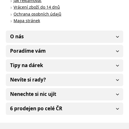
Jak reklamovat
Vrácení zboží do 14 dnů
Ochrana osobních údajů
Mapa stránek
O nás
Poradíme vám
Tipy na dárek
Nevíte si rady?
Nenechte si nic ujít
6 prodejen po celé ČR