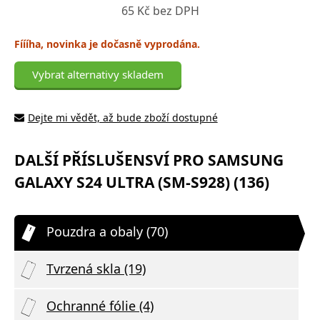
65 Kč bez DPH
Fíííha, novinka je dočasně vyprodána.
Vybrat alternativy skladem
Dejte mi vědět, až bude zboží dostupné
DALŠÍ PŘÍSLUŠENSVÍ PRO SAMSUNG
GALAXY S24 ULTRA (SM-S928) (136)
Pouzdra a obaly (70)
Tvrzená skla (19)
Ochranné fólie (4)