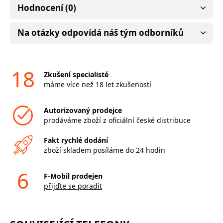
Hodnocení (0)
Na otázky odpovídá náš tým odborníků
18
Zkušení specialisté
máme více než 18 let zkušeností
Autorizovaný prodejce
prodáváme zboží z oficiální české distribuce
Fakt rychlé dodání
zboží skladem posíláme do 24 hodin
6
F-Mobil prodejen
přijďte se poradit