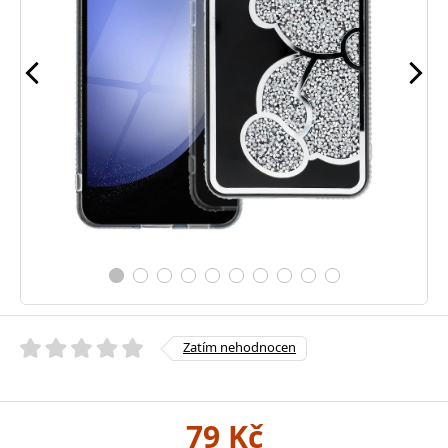
Zatím nehodnocen
79 Kč