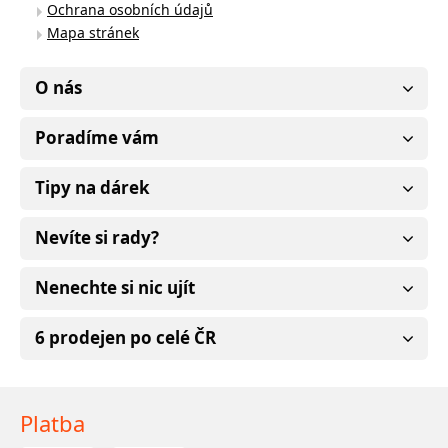
Ochrana osobních údajů
Mapa stránek
O nás
Poradíme vám
Tipy na dárek
Nevíte si rady?
Nenechte si nic ujít
6 prodejen po celé ČR
Platba