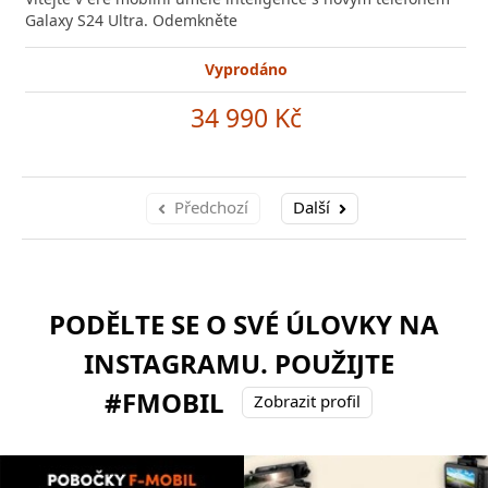
Galaxy S24 Ultra. Odemkněte
Vyprodáno
34 990 Kč
Předchozí
Další
PODĚLTE SE O SVÉ ÚLOVKY NA
INSTAGRAMU. POUŽIJTE
#FMOBIL
Zobrazit profil