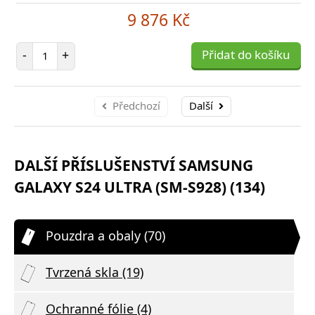
9 876 Kč
Počet položek
-
+
Přidat do košíku
Předchozí
Další
DALŠÍ PŘÍSLUŠENSTVÍ SAMSUNG
GALAXY S24 ULTRA (SM-S928) (134)
Pouzdra a obaly (70)
Tvrzená skla (19)
Ochranné fólie (4)