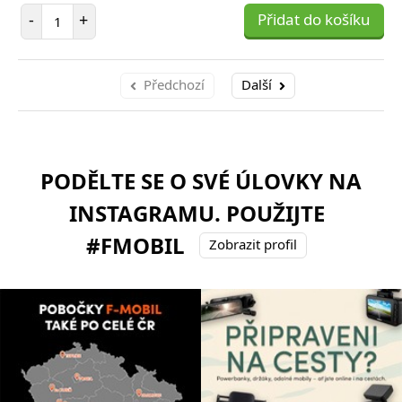
Počet položek
-
+
Přidat do košíku
Předchozí
Další
PODĚLTE SE O SVÉ ÚLOVKY NA
INSTAGRAMU. POUŽIJTE
#FMOBIL
Zobrazit profil