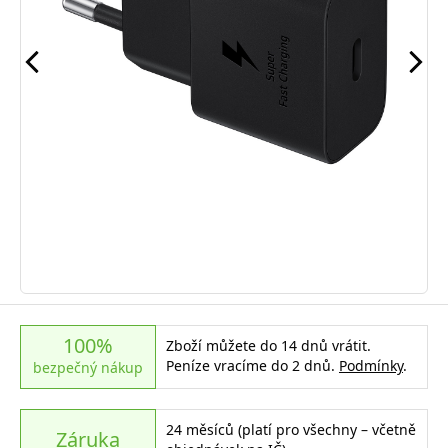
100%
Zboží můžete do 14 dnů vrátit.
Peníze vracíme do 2 dnů.
Podmínky
.
bezpečný nákup
24 měsíců (platí pro všechny – včetně
Záruka