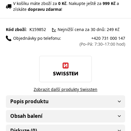
V košíku máte zboží za
0 Kč
. Nakupte ještě za
999 Kč
a
získáte
dopravu zdarma
!
Kód zboží:
Nejnižší cena za 30 dnů: 249 Kč
K159852
Objednávky po telefonu:
+420 731 000 147
(Po–Pá: 7:30–17:00 hod)
Zobrazit další produkty Swissten
Popis produktu
Obsah balení
Diskuze (0)