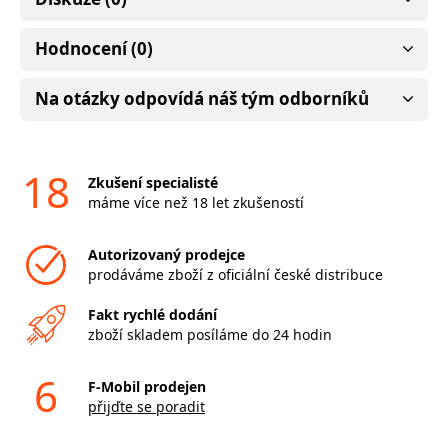
Hodnocení (0)
Na otázky odpovídá náš tým odborníků
18
Zkušení specialisté
máme více než 18 let zkušeností
Autorizovaný prodejce
prodáváme zboží z oficiální české distribuce
Fakt rychlé dodání
zboží skladem posíláme do 24 hodin
6
F-Mobil prodejen
přijďte se poradit