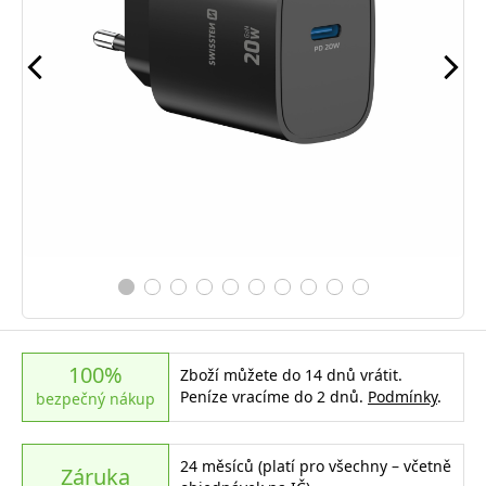
100%
Zboží můžete do 14 dnů vrátit.
Peníze vracíme do 2 dnů.
Podmínky
.
bezpečný nákup
24 měsíců (platí pro všechny – včetně
Záruka