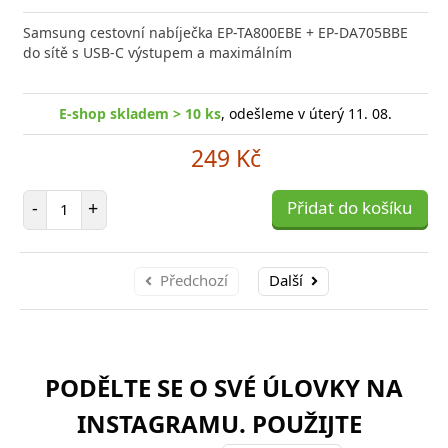
Samsung cestovní nabíječka EP-TA800EBE + EP-DA705BBE
do sítě s USB-C výstupem a maximálním
E-shop skladem > 10 ks
, odešleme v úterý 11. 08.
249 Kč
Počet položek
-
+
Přidat do košíku
Předchozí
Další
PODĚLTE SE O SVÉ ÚLOVKY NA
INSTAGRAMU. POUŽIJTE