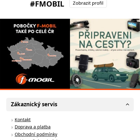
#FMOBIL
Zobrazit profil
Zákaznický servis
Kontakt
Doprava a platba
Obchodní podmínky