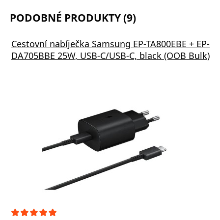
PODOBNÉ PRODUKTY (9)
Cestovní nabíječka Samsung EP-TA800EBE + EP-
DA705BBE 25W, USB-C/USB-C, black (OOB Bulk)