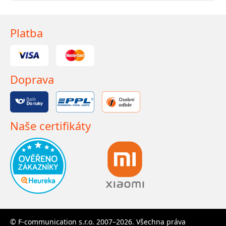
Platba
Doprava
Naše certifikáty
© F-communication s.r.o. 2007–2026. Všechna práva