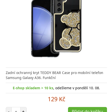
Zadní ochranný kryt TEDDY BEAR Case pro mobilní telefon
Samsung Galaxy A36. Funkční
E-shop skladem > 10 ks
, odešleme v pondělí 10. 08.
129 Kč
Počet položek
-
+
Přidat do košíku