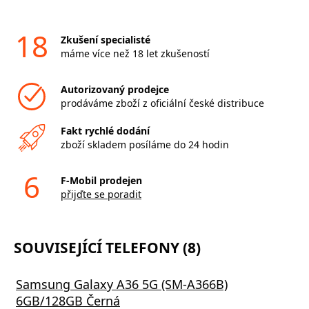
18
Zkušení specialisté
máme více než 18 let zkušeností
Autorizovaný prodejce
prodáváme zboží z oficiální české distribuce
Fakt rychlé dodání
zboží skladem posíláme do 24 hodin
6
F-Mobil prodejen
přijďte se poradit
SOUVISEJÍCÍ TELEFONY (8)
Samsung Galaxy A36 5G (SM-A366B)
6GB/128GB Černá