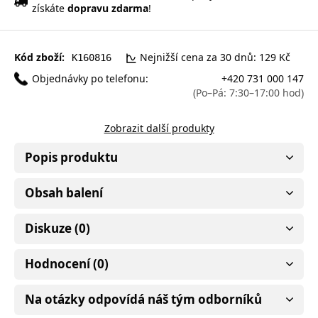
získáte
dopravu zdarma
!
Kód zboží:
Nejnižší cena za 30 dnů: 129 Kč
K160816
Objednávky po telefonu:
+420 731 000 147
(Po–Pá: 7:30–17:00 hod)
Zobrazit další produkty
Popis produktu
Obsah balení
Diskuze (0)
Hodnocení (0)
Na otázky odpovídá náš tým odborníků