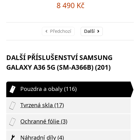
8 490 Kč
Předchozí
Další
DALŠÍ PŘÍSLUŠENSTVÍ SAMSUNG
GALAXY A36 5G (SM-A366B) (201)
Pouzdra a obaly (116)
Tvrzená skla (17)
Ochranné fólie (3)
Náhradní díly (4)