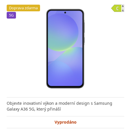
Doprava zdarma
5G
Objevte inovativní výkon a moderní design s Samsung
Galaxy A36 5G, který přináší
Vyprodáno