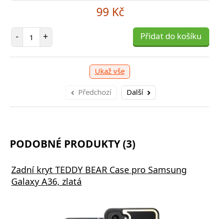
99 Kč
Počet položek
-
+
Přidat do košíku
Ukaž vše
Předchozí
Další
PODOBNÉ PRODUKTY (3)
Zadní kryt TEDDY BEAR Case pro Samsung
Galaxy A36, zlatá