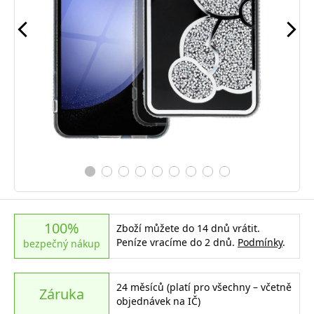
100%
Zboží můžete do 14 dnů vrátit.
Peníze vracíme do 2 dnů.
Podmínky
.
bezpečný nákup
24 měsíců (platí pro všechny – včetně
Záruka
objednávek na IČ)