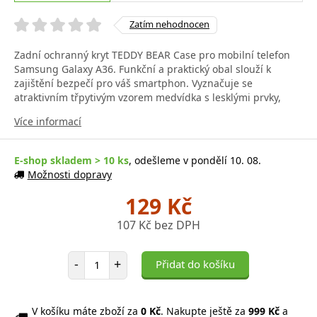
Zatím nehodnocen
Zadní ochranný kryt TEDDY BEAR Case pro mobilní telefon
Samsung Galaxy A36. Funkční a praktický obal slouží k
zajištění bezpečí pro váš smartphon. Vyznačuje se
atraktivním třpytivým vzorem medvídka s lesklými prvky,
Více informací
E-shop skladem > 10 ks
, odešleme v pondělí 10. 08.
Možnosti dopravy
129 Kč
107 Kč bez DPH
Počet položek
-
+
Přidat do košíku
V košíku máte zboží za
0 Kč
. Nakupte ještě za
999 Kč
a