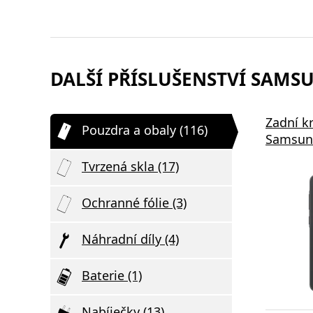
DALŠÍ PŘÍSLUŠENSTVÍ SAMSU
Zadní k
Pouzdra a obaly (116)
Samsung
Tvrzená skla (17)
Ochranné fólie (3)
Náhradní díly (4)
Baterie (1)
Nabíječky (13)