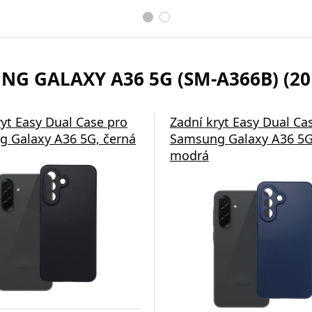
NG GALAXY A36 5G (SM-A366B) (20
ryt Easy Dual Case pro
Zadní kryt Easy Dual Ca
 Galaxy A36 5G, černá
Samsung Galaxy A36 5G
modrá