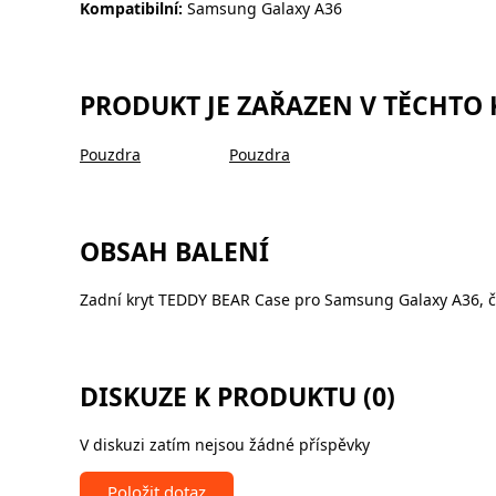
Kompatibilní:
Samsung Galaxy A36
PRODUKT JE ZAŘAZEN V TĚCHTO
Pouzdra
Pouzdra
OBSAH BALENÍ
Zadní kryt TEDDY BEAR Case pro Samsung Galaxy A36, 
DISKUZE K PRODUKTU (0)
V diskuzi zatím nejsou žádné příspěvky
Položit dotaz