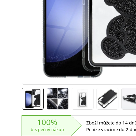
100%
Zboží můžete do 14 dnů 
Peníze vracíme do 2 dn
bezpečný nákup