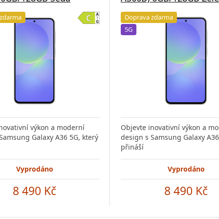
 zdarma
Doprava zdarma
5G
novativní výkon a moderní
Objevte inovativní výkon a m
 Samsung Galaxy A36 5G, který
design s Samsung Galaxy A36 
přináší
Vyprodáno
Vyprodáno
8 490 Kč
8 490 Kč