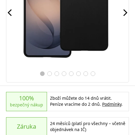
100%
Zboží můžete do 14 dnů vrátit.
Peníze vracíme do 2 dnů.
Podmínky
.
bezpečný nákup
24 měsíců (platí pro všechny – včetně
Záruka
objednávek na IČ)