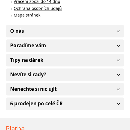
Vrácení zboží do 14 dnů
Ochrana osobních údajů
Mapa stránek
O nás
Poradíme vám
Tipy na dárek
Nevíte si rady?
Nenechte si nic ujít
6 prodejen po celé ČR
Platba