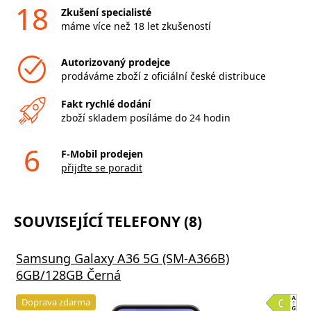
18
Zkušení specialisté
máme více než 18 let zkušeností
Autorizovaný prodejce
prodáváme zboží z oficiální české distribuce
Fakt rychlé dodání
zboží skladem posíláme do 24 hodin
6
F-Mobil prodejen
přijďte se poradit
SOUVISEJÍCÍ TELEFONY (8)
Samsung Galaxy A36 5G (SM-A366B)
6GB/128GB Černá
Doprava zdarma