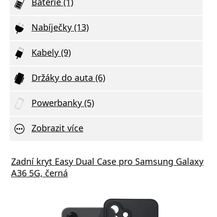
Baterie (1)
Nabíječky (13)
Kabely (9)
Držáky do auta (6)
Powerbanky (5)
Zobrazit více
Zadní kryt Easy Dual Case pro Samsung Galaxy
A36 5G, černá