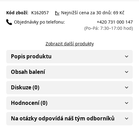
Kód zboží:
Nejnižší cena za 30 dnů: 69 Kč
K162057
Objednávky po telefonu:
+420 731 000 147
(Po–Pá: 7:30–17:00 hod)
Zobrazit další produkty
Popis produktu
Obsah balení
Diskuze (0)
Hodnocení (0)
Na otázky odpovídá náš tým odborníků