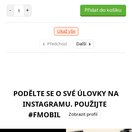
Počet položek
-
+
Přidat do košíku
Ukaž vše
Předchozí
Další
PODĚLTE SE O SVÉ ÚLOVKY NA
INSTAGRAMU. POUŽIJTE
#FMOBIL
Zobrazit profil