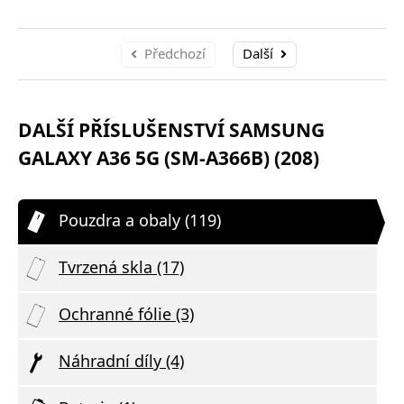
Předchozí
Další
DALŠÍ PŘÍSLUŠENSTVÍ SAMSUNG
GALAXY A36 5G (SM-A366B) (208)
Pouzdra a obaly (119)
Tvrzená skla (17)
Ochranné fólie (3)
Náhradní díly (4)