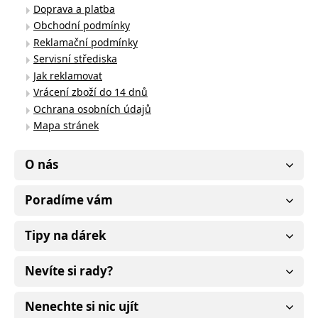
Doprava a platba
Obchodní podmínky
Reklamační podmínky
Servisní střediska
Jak reklamovat
Vrácení zboží do 14 dnů
Ochrana osobních údajů
Mapa stránek
O nás
Poradíme vám
Tipy na dárek
Nevíte si rady?
Nenechte si nic ujít