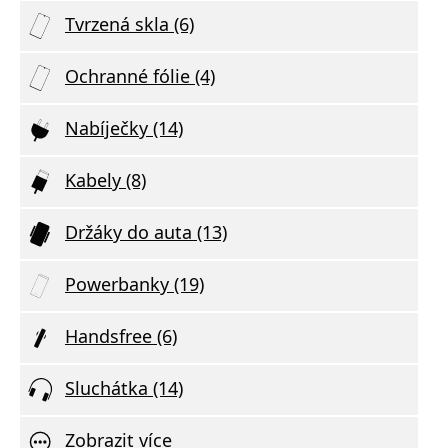
Tvrzená skla (6)
Ochranné fólie (4)
Nabíječky (14)
Kabely (8)
Držáky do auta (13)
Powerbanky (19)
Handsfree (6)
Sluchátka (14)
Zobrazit více