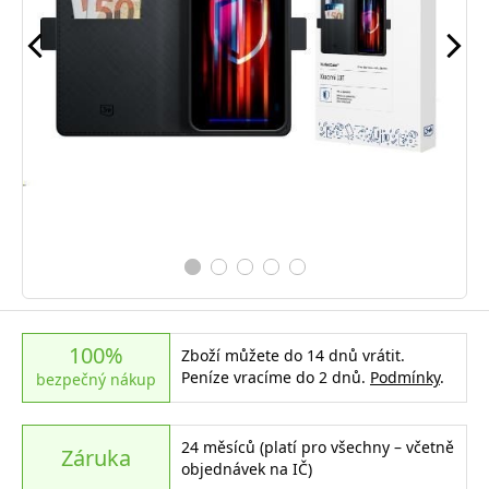
100%
Zboží můžete do 14 dnů vrátit.
Peníze vracíme do 2 dnů.
Podmínky
.
bezpečný nákup
24 měsíců (platí pro všechny – včetně
Záruka
objednávek na IČ)