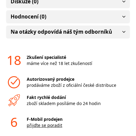
Diskuze (0)
Hodnocení (0)
Na otázky odpovídá náš tým odborníků
18
Zkušení specialisté
máme více než 18 let zkušeností
Autorizovaný prodejce
prodáváme zboží z oficiální české distribuce
Fakt rychlé dodání
zboží skladem posíláme do 24 hodin
6
F-Mobil prodejen
přijďte se poradit