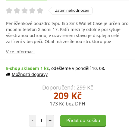
Zatím nehodnocen
Peněženkové pouzdro typu flip 3mk Wallet Case je určen pro
mobilní telefon Xiaomi 17. Patří mezi ty odolné poskytuje
všestranou ochranu, v uzavřeném stavu je displej a celé
zařízení v bezpečí. Obal má zesílenou strukturu pov
Více informací
E-shop skladem 1 ks
, odešleme v pondělí 10. 08.
Možnosti dopravy
Doporučená: 299 Kč
209 Kč
173 Kč bez DPH
Počet položek
-
+
Přidat do košíku