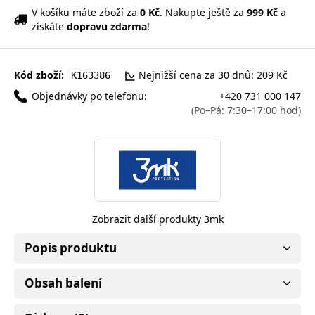
V košíku máte zboží za
0 Kč
. Nakupte ještě za
999 Kč
a
získáte
dopravu zdarma
!
Kód zboží:
Nejnižší cena za 30 dnů: 209 Kč
K163386
Objednávky po telefonu:
+420 731 000 147
(Po–Pá: 7:30–17:00 hod)
Zobrazit další produkty 3mk
Popis produktu
Obsah balení