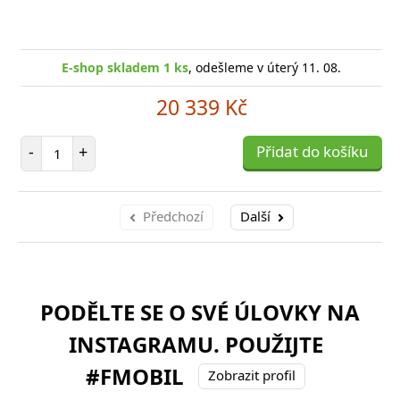
E-shop skladem 1 ks
, odešleme v úterý 11. 08.
20 339 Kč
Počet položek
-
+
Přidat do košíku
Předchozí
Další
PODĚLTE SE O SVÉ ÚLOVKY NA
INSTAGRAMU. POUŽIJTE
#FMOBIL
Zobrazit profil