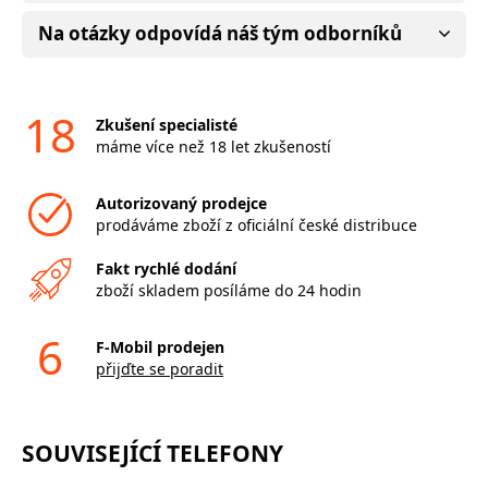
Na otázky odpovídá náš tým odborníků
18
Zkušení specialisté
máme více než 18 let zkušeností
Autorizovaný prodejce
prodáváme zboží z oficiální české distribuce
Fakt rychlé dodání
zboží skladem posíláme do 24 hodin
6
F-Mobil prodejen
přijďte se poradit
SOUVISEJÍCÍ TELEFONY