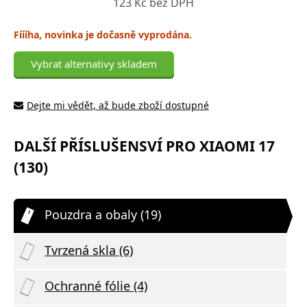
123 Kč bez DPH
Fíííha, novinka je dočasně vyprodána.
Vybrat alternativy skladem
Dejte mi vědět, až bude zboží dostupné
DALŠÍ PŘÍSLUŠENSVÍ PRO XIAOMI 17
(130)
Pouzdra a obaly (19)
Tvrzená skla (6)
Ochranné fólie (4)