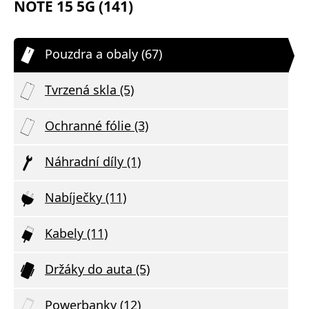
NOTE 15 5G (141)
Pouzdra a obaly (67)
Tvrzená skla (5)
Ochranné fólie (3)
Náhradní díly (1)
Nabíječky (11)
Kabely (11)
Držáky do auta (5)
Powerbanky (12)