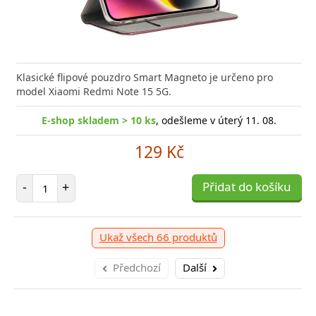
Klasické flipové pouzdro Smart Magneto je určeno pro
model Xiaomi Redmi Note 15 5G.
E-shop skladem > 10 ks
, odešleme v úterý 11. 08.
129 Kč
Počet položek
-
+
Přidat do košíku
Ukaž všech 66 produktů
Předchozí
Další