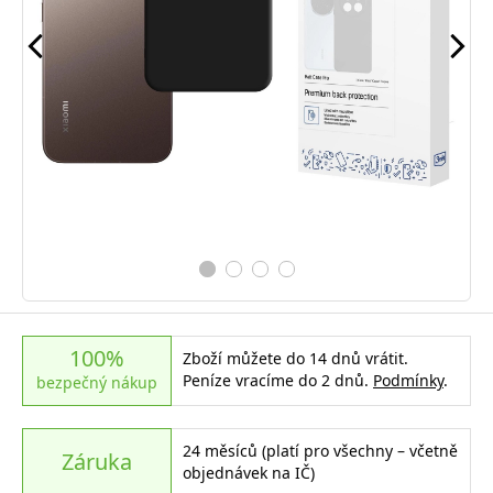
100%
Zboží můžete do 14 dnů vrátit.
Peníze vracíme do 2 dnů.
Podmínky
.
bezpečný nákup
24 měsíců (platí pro všechny – včetně
Záruka
objednávek na IČ)