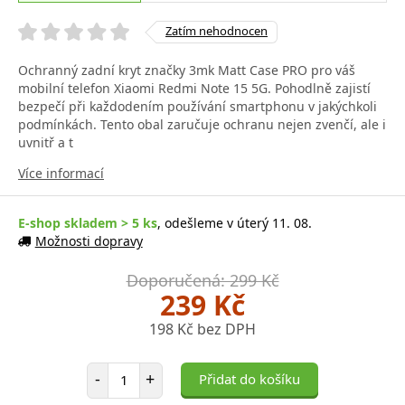
Zatím nehodnocen
Ochranný zadní kryt značky 3mk Matt Case PRO pro váš
mobilní telefon Xiaomi Redmi Note 15 5G. Pohodlně zajistí
bezpečí při každodením používání smartphonu v jakýchkoli
podmínkách. Tento obal zaručuje ochranu nejen zvenčí, ale i
uvnitř a t
Více informací
E-shop skladem > 5 ks
, odešleme v úterý 11. 08.
Možnosti dopravy
Doporučená: 299 Kč
239 Kč
198 Kč bez DPH
Počet položek
-
+
Přidat do košíku