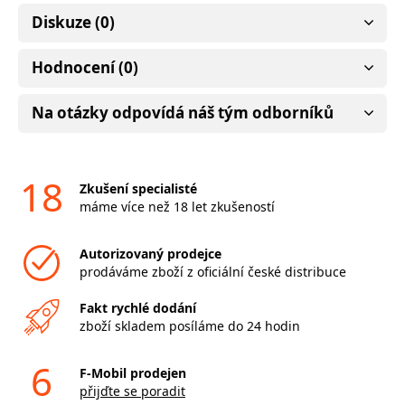
Diskuze (0)
Hodnocení (0)
Na otázky odpovídá náš tým odborníků
18
Zkušení specialisté
máme více než 18 let zkušeností
Autorizovaný prodejce
prodáváme zboží z oficiální české distribuce
Fakt rychlé dodání
zboží skladem posíláme do 24 hodin
6
F-Mobil prodejen
přijďte se poradit