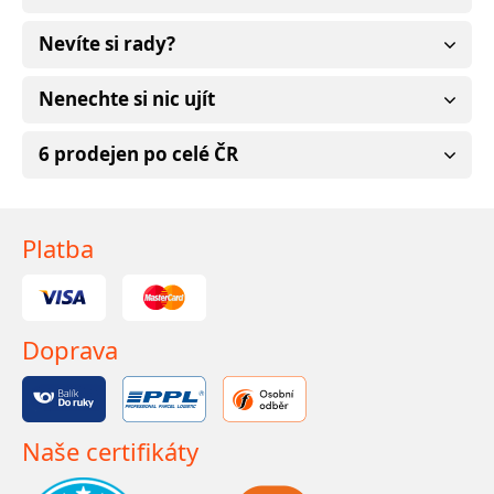
Nevíte si rady?
Nenechte si nic ujít
6 prodejen po celé ČR
Platba
Doprava
Naše certifikáty