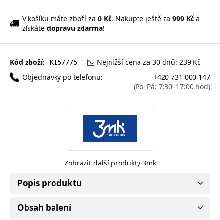
V košíku máte zboží za
0 Kč
. Nakupte ještě za
999 Kč
a
získáte
dopravu zdarma
!
Kód zboží:
Nejnižší cena za 30 dnů: 239 Kč
K157775
Objednávky po telefonu:
+420 731 000 147
(Po–Pá: 7:30–17:00 hod)
Zobrazit další produkty 3mk
Popis produktu
Obsah balení