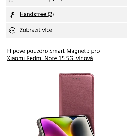
Handsfree (2)
Zobrazit více
Flipové pouzdro Smart Magneto pro
Xiaomi Redmi Note 15 5G, vínová