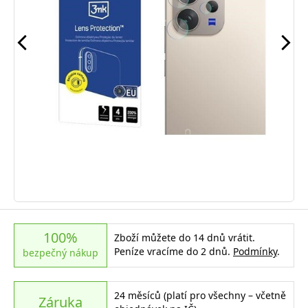
100%
Zboží můžete do 14 dnů vrátit.
Peníze vracíme do 2 dnů.
Podmínky
.
bezpečný nákup
24 měsíců (platí pro všechny – včetně
Záruka