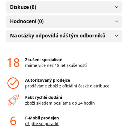
Diskuze (0)
Hodnocení (0)
Na otázky odpovídá náš tým odborníků
18
Zkušení specialisté
máme více než 18 let zkušeností
Autorizovaný prodejce
prodáváme zboží z oficiální české distribuce
Fakt rychlé dodání
zboží skladem posíláme do 24 hodin
6
F-Mobil prodejen
přijďte se poradit