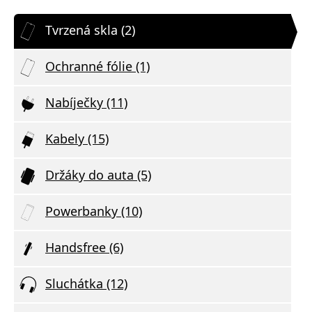
Tvrzená skla (2)
Ochranné fólie (1)
Nabíječky (11)
Kabely (15)
Držáky do auta (5)
Powerbanky (10)
Handsfree (6)
Sluchátka (12)