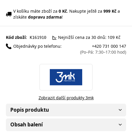
V košíku máte zboží za
0 Kč
. Nakupte ještě za
999 Kč
a
získáte
dopravu zdarma
!
Kód zboží:
Nejnižší cena za 30 dnů: 109 Kč
K161910
Objednávky po telefonu:
+420 731 000 147
(Po–Pá: 7:30–17:00 hod)
Zobrazit další produkty 3mk
Popis produktu
Obsah balení