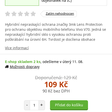
objednávek na IČ)
Zatím nehodnocen
Hybridní nepraskající ochrana značky 3mk Lens Protection
pro ochranu objektivu mobilního telefonu Vivo V70. Jedná se
nepraskající hybridní sklo s vysokou ochranou proti
poškrábání na úrovní 6H. Tvrdost je docílena obohace
Více informací
E-shop skladem 2 ks
, odešleme v úterý 11. 08.
Možnosti dopravy
Doporučená: 129 Kč
109 Kč
90 Kč bez DPH
Počet položek
-
+
Přidat do košíku