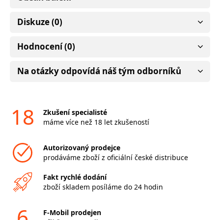
Diskuze (0)
Hodnocení (0)
Na otázky odpovídá náš tým odborníků
18
Zkušení specialisté
máme více než 18 let zkušeností
Autorizovaný prodejce
prodáváme zboží z oficiální české distribuce
Fakt rychlé dodání
zboží skladem posíláme do 24 hodin
6
F-Mobil prodejen