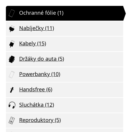
Ochranné fólie (1)
Nabíječky (11)
Kabely (15)
Držáky do auta (5)
Powerbanky (10)
Handsfree (6)
Sluchátka (12)
Reproduktory (5)