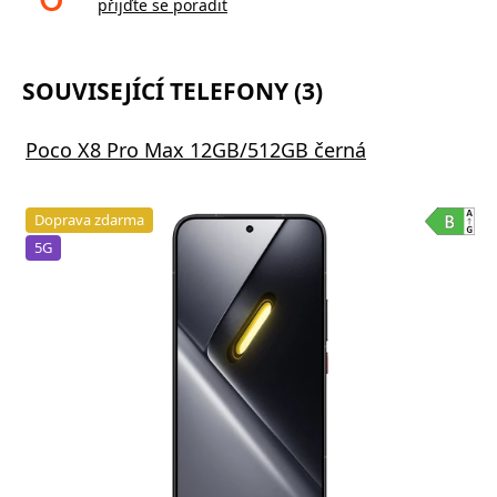
přijďte se poradit
SOUVISEJÍCÍ TELEFONY (3)
Poco X8 Pro Max 12GB/512GB černá
Doprava zdarma
5G