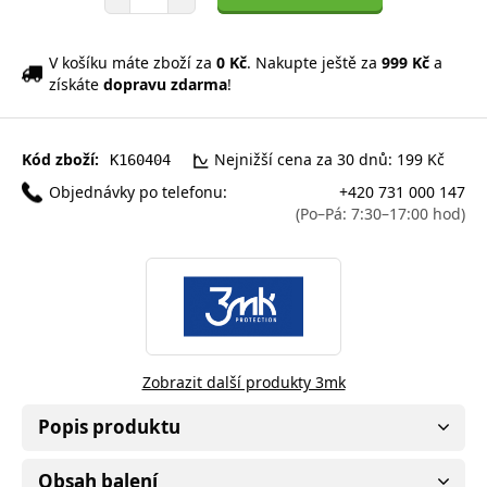
V košíku máte zboží za
0 Kč
. Nakupte ještě za
999 Kč
a
získáte
dopravu zdarma
!
Kód zboží:
Nejnižší cena za 30 dnů: 199 Kč
K160404
Objednávky po telefonu:
+420 731 000 147
(Po–Pá: 7:30–17:00 hod)
Zobrazit další produkty 3mk
Popis produktu
Obsah balení