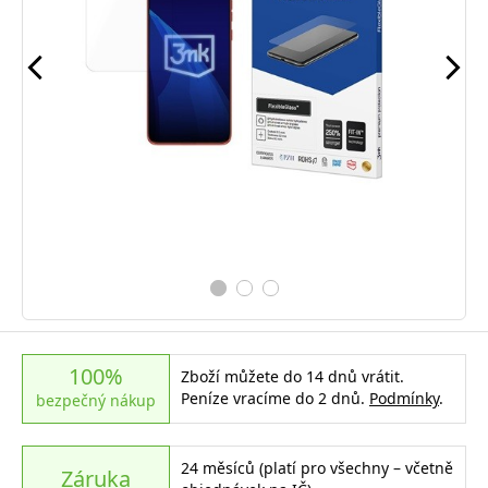
100%
Zboží můžete do 14 dnů vrátit.
Peníze vracíme do 2 dnů.
Podmínky
.
bezpečný nákup
24 měsíců (platí pro všechny – včetně
Záruka